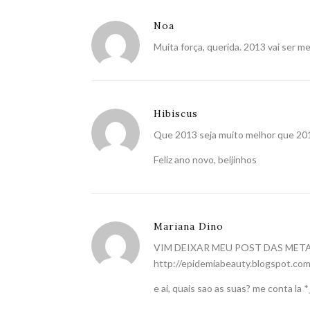
Noa
Muita força, querida. 2013 vai ser m
Hibiscus
Que 2013 seja muito melhor que 20
Feliz ano novo, beijinhos
Mariana Dino
VIM DEIXAR MEU POST DAS META
http://epidemiabeauty.blogspot.com
e ai, quais sao as suas? me conta la *