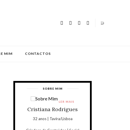
E MIM
CONTACTOS
SOBRE MIM
LER MAIS
Cristiana Rodrigues
32 anos | Tavira/Lisboa