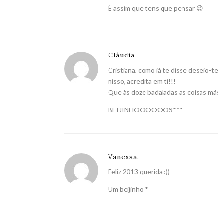
É assim que tens que pensar 😉
Cláudia
Cristiana, como já te disse desejo-
nisso, acredita em ti!!!
Que às doze badaladas as coisas más 
BEIJINHOOOOOOS***
Vanessa.
Feliz 2013 querida :))
Um beijinho *