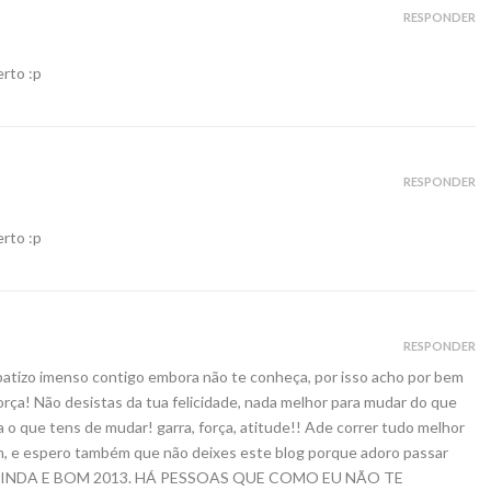
RESPONDER
rto :p
RESPONDER
rto :p
RESPONDER
patizo imenso contigo embora não te conheça, por isso acho por bem
orça! Não desistas da tua felicidade, nada melhor para mudar do que
 que tens de mudar! garra, força, atitude!! Ade correr tudo melhor
, e espero também que não deixes este blog porque adoro passar
RÇA LINDA E BOM 2013. HÁ PESSOAS QUE COMO EU NÃO TE