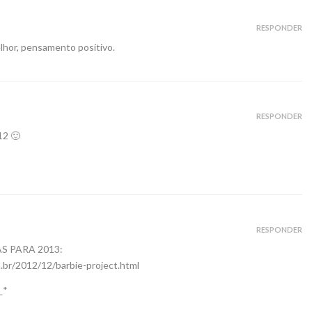
RESPONDER
elhor, pensamento positivo.
RESPONDER
12 🙂
RESPONDER
S PARA 2013:
.br/2012/12/barbie-project.html
_*