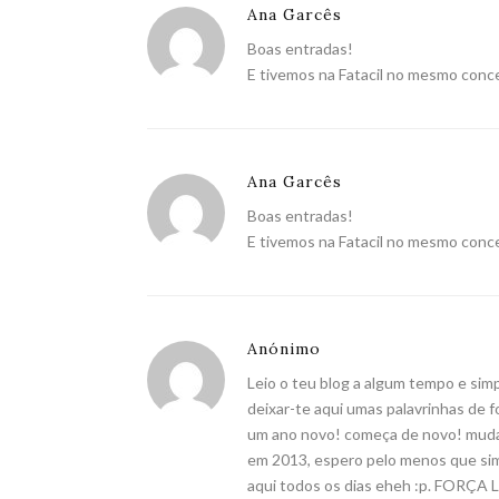
Ana Garcês
Boas entradas!
E tivemos na Fatacil no mesmo conce
Ana Garcês
Boas entradas!
E tivemos na Fatacil no mesmo conce
Anónimo
Leio o teu blog a algum tempo e sim
deixar-te aqui umas palavrinhas de f
um ano novo! começa de novo! muda o
em 2013, espero pelo menos que sim
aqui todos os dias eheh :p. FO