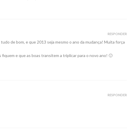
RESPONDER
te tudo de bom, e que 2013 seja mesmo o ano da mudança! Muita força
fiquem e que as boas transitem a triplicar para o novo ano! 🙂
RESPONDER