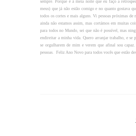
sempre. Porque é à meia noite que eu faço a retrospe
meus) que já não estão comigo e no quanto gostava qu
todos os cortes e mais alguns. Vi pessoas próximas de
ainda não estamos assim, mas cortámos em muitas coi
para todos no Mundo, sei que não é possível, mas nin
endireitar a minha vida. Quero arranjar trabalho, e se
se orgulharem de mim e verem que afinal sou capaz.
pessoas.
Feliz Ano Novo para todos vocês que estão des