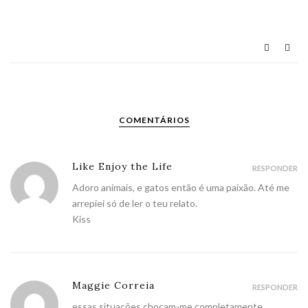
COMENTÁRIOS
Like Enjoy the Life
RESPONDER
Adoro animais, e gatos então é uma paixão. Até me
arrepiei só de ler o teu relato.
Kiss
Maggie Correia
RESPONDER
essas situações chocam-me completamente