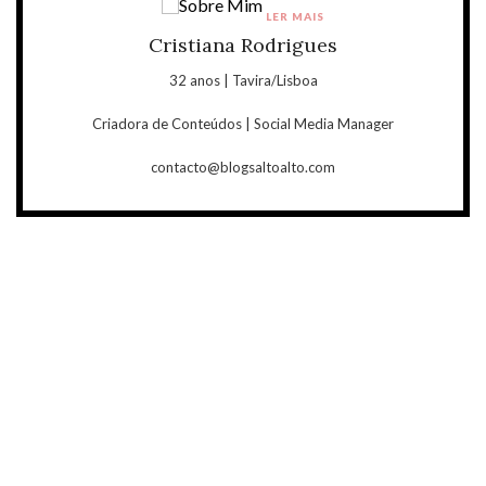
LER MAIS
Cristiana Rodrigues
32 anos | Tavira/Lisboa
Criadora de Conteúdos | Social Media Manager
contacto@blogsaltoalto.com