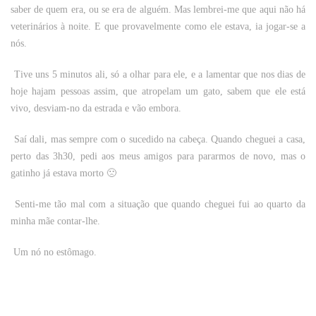
saber de quem era, ou se era de alguém. Mas lembrei-me que aqui não há
veterinários à noite. E que provavelmente como ele estava, ia jogar-se a
nós.
Tive uns 5 minutos ali, só a olhar para ele, e a lamentar que nos dias de
hoje hajam pessoas assim, que atropelam um gato, sabem que ele está
vivo, desviam-no da estrada e vão embora.
Saí dali, mas sempre com o sucedido na cabeça. Quando cheguei a casa,
perto das 3h30, pedi aos meus amigos para pararmos de novo, mas o
gatinho já estava morto 🙁
Senti-me tão mal com a situação que quando cheguei fui ao quarto da
minha mãe contar-lhe.
Um nó no estômago.