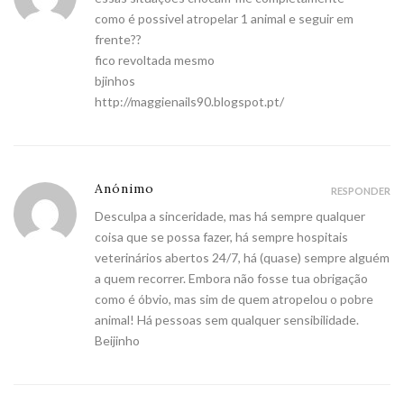
como é possivel atropelar 1 animal e seguir em
frente??
fico revoltada mesmo
bjinhos
http://maggienails90.blogspot.pt/
Anónimo
RESPONDER
Desculpa a sinceridade, mas há sempre qualquer
coisa que se possa fazer, há sempre hospitais
veterinários abertos 24/7, há (quase) sempre alguém
a quem recorrer. Embora não fosse tua obrigação
como é óbvio, mas sim de quem atropelou o pobre
animal! Há pessoas sem qualquer sensibilidade.
Beijinho