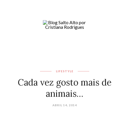
LIFESTYLE
Cada vez gosto mais de
animais…
ABRIL 14, 2014