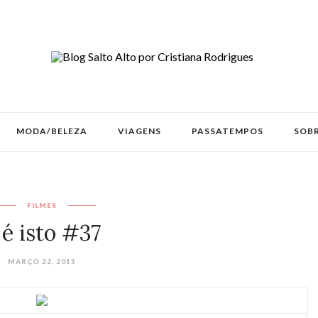
MODA/BELEZA
VIAGENS
PASSATEMPOS
SOBR
FILMES
 é isto #37
MARÇO 22, 2013