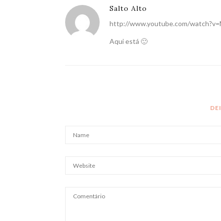
Salto Alto
http://www.youtube.com/watch?
Aqui está 🙂
DE