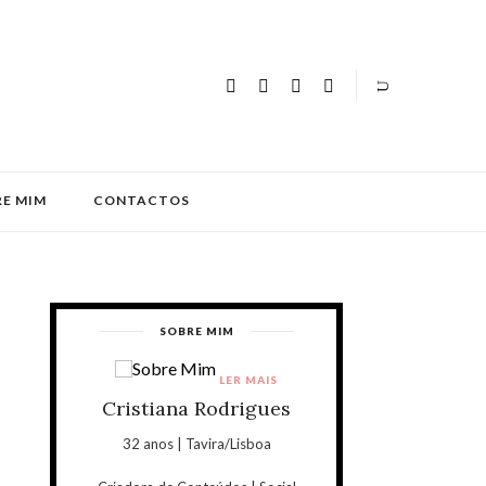
E MIM
CONTACTOS
SOBRE MIM
LER MAIS
Cristiana Rodrigues
32 anos | Tavira/Lisboa