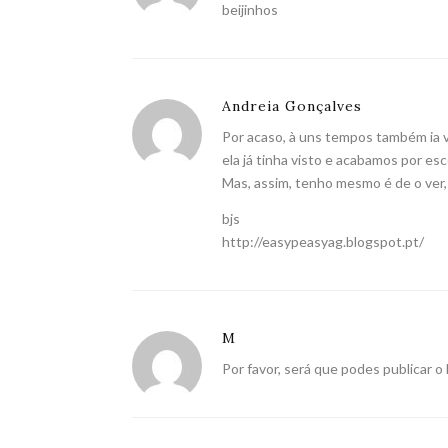
beijinhos
Andreia Gonçalves
Por acaso, à uns tempos também ia ve
ela já tinha visto e acabamos por esc
Mas, assim, tenho mesmo é de o ver,
bjs
http://easypeasyag.blogspot.pt/
M
Por favor, será que podes publicar o 