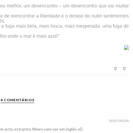
 ou melhor, um desencontro – um desencontro que vai mudar
de de reencontrar a liberdade e o desejo de nutrir sentimentos
ês.
a fuga mais bela, mais louca, mais inesperada: uma fuga de
lho onde o mar é mais azul!”
4 COMENTÁRIOS
RESPONDER
ém acho estranho filmes sem ser em inglês xD