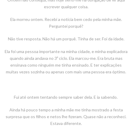
escrever qualquer coisa.
Ela morreu ontem. Recebi a notícia bem cedo pela minha mãe.
Perguntei porquê?
Não tive resposta. Não há um porquê. Tinha de ser. Foi da idade.
Ela foi uma pessoa importante na minha cidade, e minha explicadora
quando ainda andava no 3º ciclo. Ela marcou-me. Era bruta mas
ensinava como ninguém me tinha ensinado. E ter explicações
muitas vezes sozinha ou apenas com mais uma pessoa era óptimo.
Fui até ontem tentando sempre saber dela. E ia sabendo.
Ainda há pouco tempo a minha mãe me tinha mostrado a festa
surpresa que os filhos e netos lhe fizeram. Quase não a reconheci.
Estava diferente.