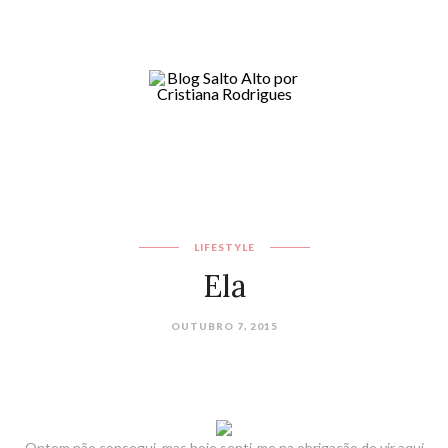
LIFESTYLE
Ela
OUTUBRO 7, 2015
Ontem não consegui, mas hoje senti-me na obrigação de vir aqui