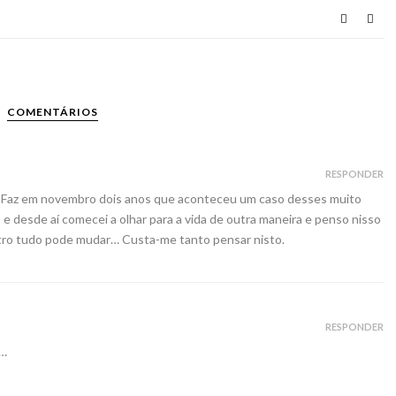
COMENTÁRIOS
RESPONDER
 Faz em novembro dois anos que aconteceu um caso desses muito
) e desde aí comecei a olhar para a vida de outra maneira e penso nisso
tro tudo pode mudar… Custa-me tanto pensar nisto.
RESPONDER
a…