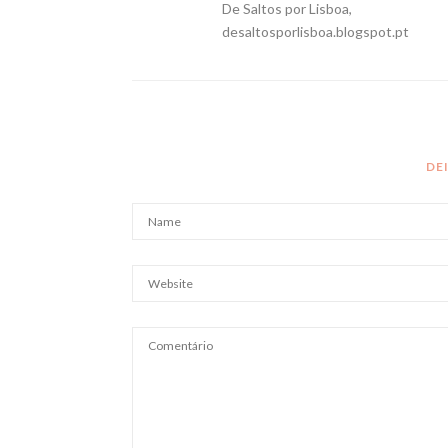
De Saltos por Lisboa,
desaltosporlisboa.blogspot.pt
DE