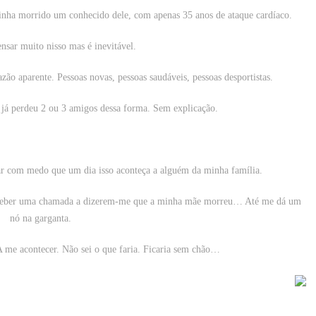
inha morrido um conhecido dele, com apenas 35 anos de ataque cardíaco.
nsar muito nisso mas é inevitável.
zão aparente. Pessoas novas, pessoas saudáveis, pessoas desportistas.
já perdeu 2 ou 3 amigos dessa forma. Sem explicação.
ar com medo que um dia isso aconteça a alguém da minha família.
eceber uma chamada a dizerem-me que a minha mãe morreu… Até me dá um
nó na garganta.
e acontecer. Não sei o que faria. Ficaria sem chão…