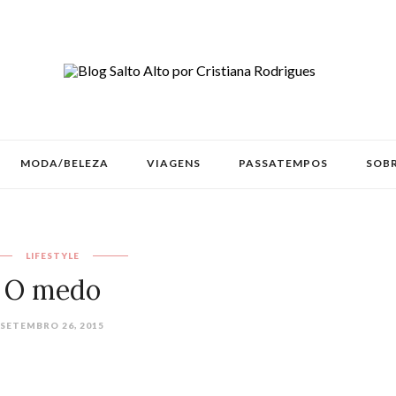
MODA/BELEZA
VIAGENS
PASSATEMPOS
SOBR
LIFESTYLE
O medo
SETEMBRO 26, 2015