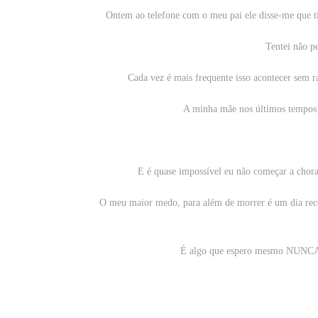
Ontem ao telefone com o meu pai ele disse-me que t
Tentei não pe
Cada vez é mais frequente isso acontecer sem ra
A minha mãe nos últimos tempos 
E é quase impossível eu não começar a chor
O meu maior medo, para além de morrer é um dia r
É algo que espero mesmo NUNCA m