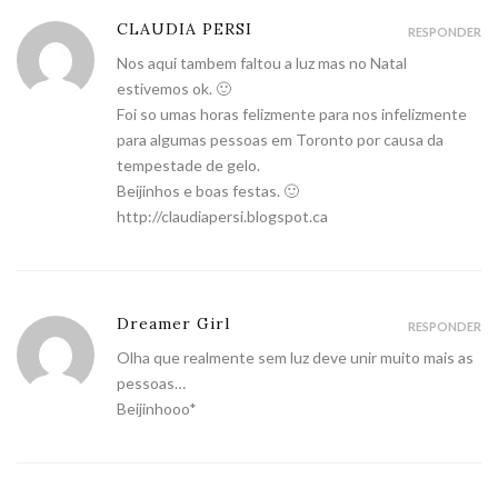
CLAUDIA PERSI
RESPONDER
Nos aqui tambem faltou a luz mas no Natal
estivemos ok. 🙂
Foi so umas horas felizmente para nos infelizmente
para algumas pessoas em Toronto por causa da
tempestade de gelo.
Beijinhos e boas festas. 🙂
http://claudiapersi.blogspot.ca
Dreamer Girl
RESPONDER
Olha que realmente sem luz deve unir muito mais as
pessoas…
Beijinhooo*