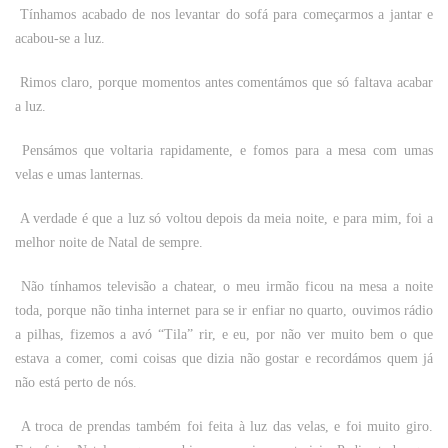
Tínhamos acabado de nos levantar do sofá para começarmos a jantar e
acabou-se a luz.
Rimos claro, porque momentos antes comentámos que só faltava acabar
a luz.
Pensámos que voltaria rapidamente, e fomos para a mesa com umas
velas e umas lanternas.
A verdade é que a luz só voltou depois da meia noite, e para mim, foi a
melhor noite de Natal de sempre.
Não tínhamos televisão a chatear, o meu irmão ficou na mesa a noite
toda, porque não tinha internet para se ir enfiar no quarto, ouvimos rádio
a pilhas, fizemos a avó “Tila” rir, e eu, por não ver muito bem o que
estava a comer, comi coisas que dizia não gostar e recordámos quem já
não está perto de nós.
A troca de prendas também foi feita à luz das velas, e foi muito giro.