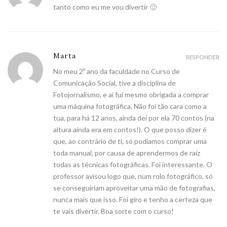
tanto como eu me vou divertir 🙂
Marta
RESPONDER
No meu 2º ano da faculdade no Curso de
Comunicação Social, tive a disciplina de
Fotojornalismo, e aí fui mesmo obrigada a comprar
uma máquina fotográfica. Não foi tão cara como a
tua, para há 12 anos, ainda dei por ela 70 contos (na
altura ainda era em contos!). O que posso dizer é
que, ao contrário de ti, só podíamos comprar uma
toda manual, por causa de aprendermos de raíz
todas as técnicas fotográficas. Foi interessante. O
professor avisou logo que, num rolo fotográfico, só
se conseguiriam aproveitar uma mão de fotografias,
nunca mais que isso. Foi giro e tenho a certeza que
te vais divertir. Boa sorte com o curso!