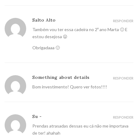
Salto Alto
RESPONDER
Também vou ter essa cadeira no 2º ano Marta 🙂 E
estou desejosa 😛
Obrigadaaa 🙂
Something about details
RESPONDER
Bom investimento! Quero ver fotos!!!!
Su -
RESPONDER
Prendas atrasadas dessas eu cá não me importava
de ter! ahahah