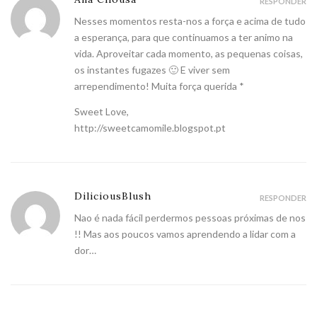
RESPONDER
Nesses momentos resta-nos a força e acima de tudo
a esperança, para que continuamos a ter animo na
vida. Aproveitar cada momento, as pequenas coisas,
os instantes fugazes 🙂 E viver sem
arrependimento! Muita força querida *
Sweet Love,
http://sweetcamomile.blogspot.pt
DiliciousBlush
RESPONDER
Nao é nada fácil perdermos pessoas próximas de nos
!! Mas aos poucos vamos aprendendo a lidar com a
dor…