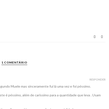
1 COMENTÁRIO
RESPONDER
gundo Muele mas sinceramente fui lá uma vez e foi péssimo.
este é péssimo, além de carissimo para a quantidade que leva . Usam