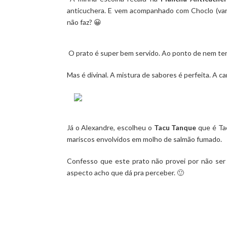
anticuchera
. E vem acompanhado com Choclo (varie
não faz? 😀
O prato é super bem servido. Ao ponto de nem ter
Mas é divinal. A mistura de sabores é perfeita. A c
Já o Alexandre, escolheu o
Tacu Tanque
que é Tac
mariscos envolvidos em molho de salmão fumado.
Confesso que este prato não provei por não ser 
aspecto acho que dá pra perceber. 🙂