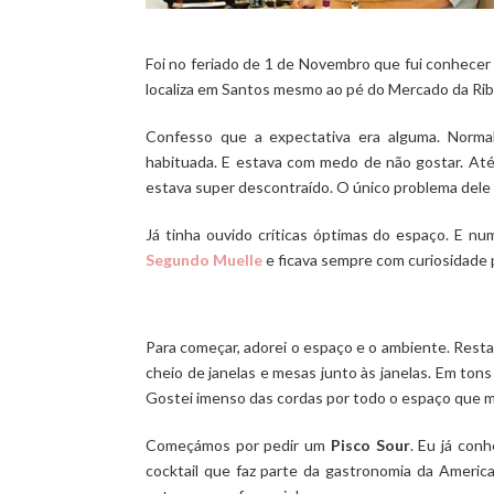
Foi no feriado de 1 de Novembro que fui conhecer
localiza em Santos mesmo ao pé do Mercado da Ribei
Confesso que a expectativa era alguma. Norma
habituada. E estava com medo de não gostar. Até
estava super descontraído. O único problema dele 
Já tinha ouvido críticas óptimas do espaço. E nu
Segundo Muelle
e ficava sempre com curiosidade p
Para começar, adorei o espaço e o ambiente. Resta
cheio de janelas e mesas junto às janelas. Em to
Gostei imenso das cordas por todo o espaço que me 
Começámos por pedir um
Pisco Sour
. Eu já con
cocktail que faz parte da gastronomia da America