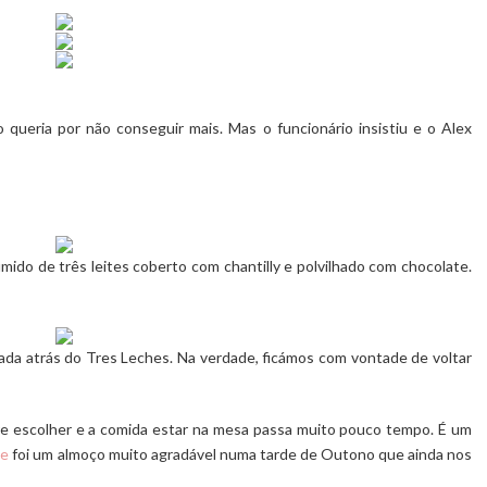
ão queria por não conseguir mais. Mas o funcionário insistiu e o Alex
úmido de três leites coberto com chantilly e polvilhado com chocolate.
nada atrás do Tres Leches. Na verdade, ficámos com vontade de voltar
re escolher e a comida estar na mesa passa muito pouco tempo. É um
le
foi um almoço muito agradável numa tarde de Outono que ainda nos