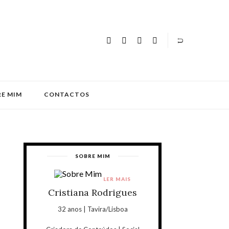
E MIM
CONTACTOS
SOBRE MIM
LER MAIS
Cristiana Rodrigues
32 anos | Tavira/Lisboa