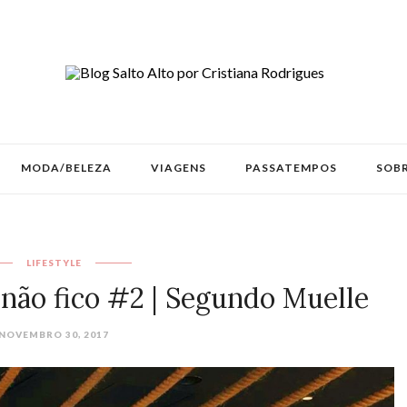
MODA/BELEZA
VIAGENS
PASSATEMPOS
SOBR
LIFESTYLE
não fico #2 | Segundo Muelle
NOVEMBRO 30, 2017