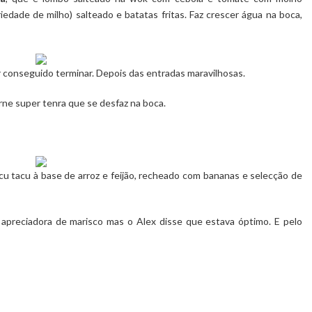
dade de milho) salteado e batatas fritas. Faz crescer água na boca,
 conseguido terminar. Depois das entradas maravilhosas.
arne super tenra que se desfaz na boca.
u tacu à base de arroz e feijão, recheado com bananas e selecção de
apreciadora de marisco mas o Alex disse que estava óptimo. E pelo