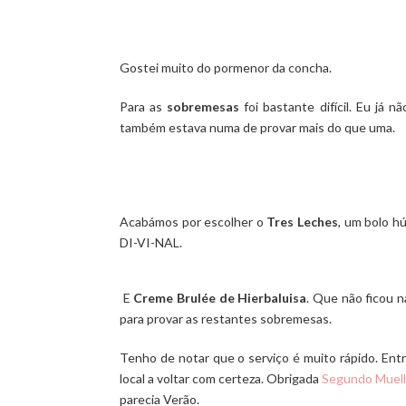
Gostei muito do pormenor da concha.
Para as
sobremesas
foi bastante difícil. Eu já n
também estava numa de provar mais do que uma.
Acabámos por escolher o
Tres Leches
, um bolo h
DI-VI-NAL.
E
Creme Brulée de Hierbaluisa
. Que não ficou 
para provar as restantes sobremesas.
Tenho de notar que o serviço é muito rápido. Ent
local a voltar com certeza. Obrigada
Segundo Muel
parecia Verão.