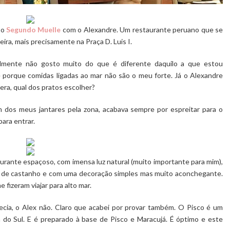
 o
Segundo Muelle
com o Alexandre. Um restaurante peruano que se
ra, mais precisamente na Praça D. Luis I.
lmente não gosto muito do que é diferente daquilo a que estou
 porque comidas ligadas ao mar não são o meu forte. Já o Alexandre
era, qual dos pratos escolher?
m dos meus jantares pela zona, acabava sempre por espreitar para o
ara entrar.
urante espaçoso, com imensa luz natural (muito importante para mim),
ns de castanho e com uma decoração simples mas muito aconchegante.
fizeram viajar para alto mar.
hecia, o Alex não. Claro que acabei por provar também. O Pisco é um
 do Sul. E é preparado à base de Pisco e Maracujá. É óptimo e este