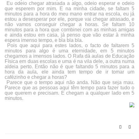
Eu odeio chegar atrasada a algo, odeio esperar e odeio
que esperem por mim. E na minha cidade, se faltam 5
minutos para a hora do meu mano entrar na escola, eu já
estou a desesperar por ele, porque vai chegar atrasado, e
não vamos conseguir chegar a horas. Se faltam 10
minutos para a hora que combinei com as minhas amigas
e ainda estou em casa, já penso que vão estar à minha
espera imenso tempo, e bla bla bla.
Pois que aqui para estes lados, o facto de faltarem 5
minutos para algo é uma eternidade, em 5 minutos
chegamos a imensos lados. O Rafa dá aulas de Educação
Física em duas escolas e uma é na vila dele, a outra numa
aldeia perto. Então não é que faltando 5 minutos para a
hora da aula, ele ainda tem tempo de ir tomar um
cafézinho e chegar a horas?
Parece que o tempo aqui não anda. Não que seja mau.
Parece que as pessoas aqui têm tempo para fazer tudo o
que querem e precisam. E chegam a qualquer lado em 5
minutos.