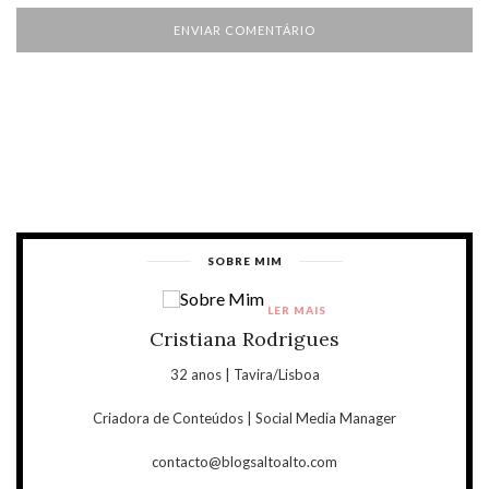
SOBRE MIM
LER MAIS
Cristiana Rodrigues
32 anos | Tavira/Lisboa
Criadora de Conteúdos | Social Media Manager
contacto@blogsaltoalto.com