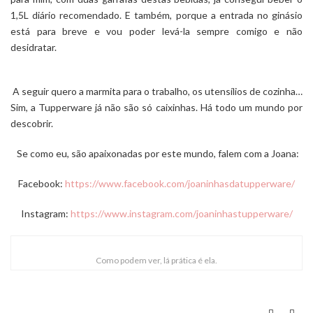
1,5L diário recomendado. E também, porque a entrada no ginásio
está para breve e vou poder levá-la sempre comigo e não
desidratar.
A seguir quero a marmita para o trabalho, os utensílios de cozinha…
Sim, a Tupperware já não são só caixinhas. Há todo um mundo por
descobrir.
Se como eu, são apaixonadas por este mundo, falem com a Joana:
Facebook:
https://www.facebook.com/joaninhasdatupperware/
Instagram:
https://www.instagram.com/joaninhastupperware/
Como podem ver, lá prática é ela.