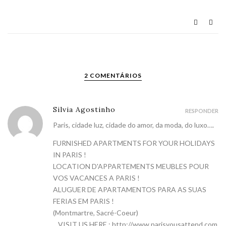
2 COMENTÁRIOS
Silvia Agostinho
RESPONDER
Paris, cidade luz, cidade do amor, da moda, do luxo….
FURNISHED APARTMENTS FOR YOUR HOLIDAYS
IN PARIS !
LOCATION D'APPARTEMENTS MEUBLES POUR
VOS VACANCES A PARIS !
ALUGUER DE APARTAMENTOS PARA AS SUAS
FERIAS EM PARIS !
(Montmartre, Sacré-Coeur)
…VISIT US HERE :
http://www.parisvousattend.com