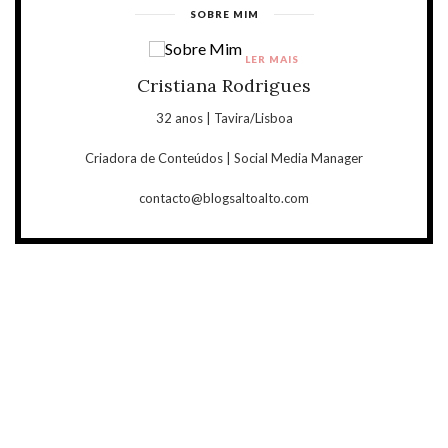
SOBRE MIM
LER MAIS
Cristiana Rodrigues
32 anos | Tavira/Lisboa
Criadora de Conteúdos | Social Media Manager
contacto@blogsaltoalto.com