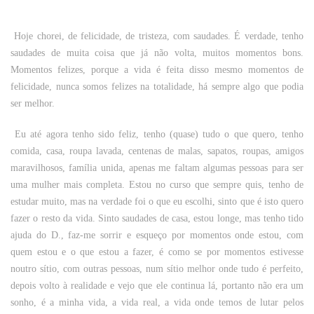
Hoje chorei, de felicidade, de tristeza, com saudades. É verdade, tenho
saudades de muita coisa que já não volta, muitos momentos bons.
Momentos felizes, porque a vida é feita disso mesmo momentos de
felicidade, nunca somos felizes na totalidade, há sempre algo que podia
ser melhor.
Eu até agora tenho sido feliz, tenho (quase) tudo o que quero, tenho
comida, casa, roupa lavada, centenas de malas, sapatos, roupas, amigos
maravilhosos, família unida, apenas me faltam algumas pessoas para ser
uma mulher mais completa. Estou no curso que sempre quis, tenho de
estudar muito, mas na verdade foi o que eu escolhi, sinto que é isto quero
fazer o resto da vida. Sinto saudades de casa, estou longe, mas tenho tido
ajuda do D., faz-me sorrir e esqueço por momentos onde estou, com
quem estou e o que estou a fazer, é como se por momentos estivesse
noutro sítio, com outras pessoas, num sítio melhor onde tudo é perfeito,
depois volto à realidade e vejo que ele continua lá, portanto não era um
sonho, é a minha vida, a vida real, a vida onde temos de lutar pelos