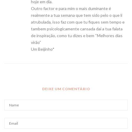
hoje em dia.
Outro factor e para mim o mais duminante é
realmente a tua semana que tem sido pelo o que li
atrubulada, isso faz com que tu fiques sem tempo e
tambem psicologicamente cansada dai a tua falata
de inspiração, como tu dizes e bem “Melhores dias
virão”
Um Beijinho*
DEIXE UM COMENTÁRIO