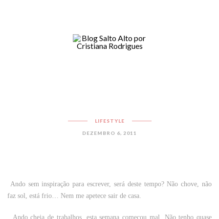
LIFESTYLE
DEZEMBRO 6, 2011
Ando sem inspiração para escrever, será deste tempo? Não chove, não
faz sol, está frio… Nem me apetece sair de casa.
Ando cheia de trabalhos, esta semana começou mal. Não tenho quase