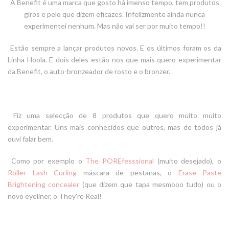
A Benefit é uma marca que gosto há imenso tempo, tem produtos
giros e pelo que dizem eficazes. Infelizmente ainda nunca
experimentei nenhum. Mas não vai ser por muito tempo!!
Estão sempre a lançar produtos novos. E os últimos foram os da
Linha Hoola. E dois deles estão nos que mais quero experimentar
da Benefit, o
auto-bronzeador
de rosto e o bronzer.
Fiz uma selecção de 8 produtos que quero muito muito
experimentar. Uns mais conhecidos que outros, mas de todos já
ouvi falar bem.
Como por exemplo o
The POREfesssional
(muito desejado), o
Roller Lash Curling
máscara de pestanas, o
Erase Paste
Brightening concealer
(que dizem que tapa mesmooo tudo)
ou o
novo eyeliner, o They're Real!