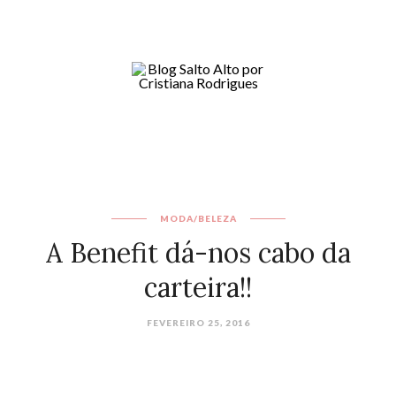
MODA/BELEZA
A Benefit dá-nos cabo da
carteira!!
FEVEREIRO 25, 2016