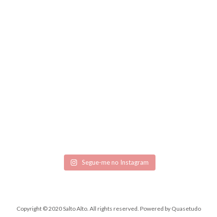
Segue-me no Instagram
Copyright © 2020 Salto Alto. All rights reserved.
Powered by
Quasetudo