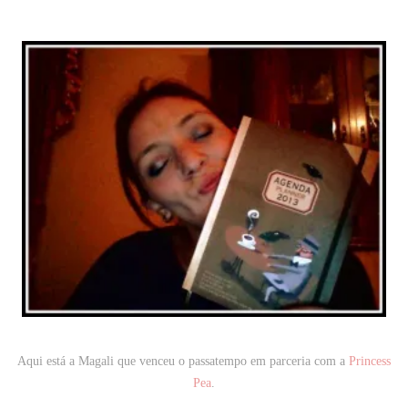
Aqui está a Magali que venceu o passatempo em parceria com a
Princess
Pea
.