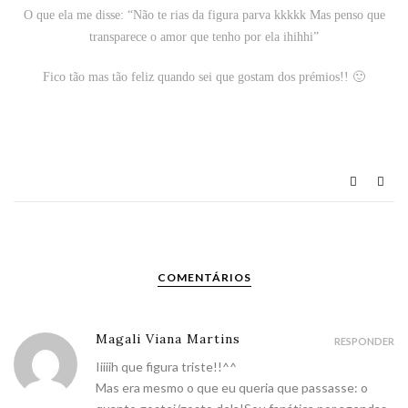
O que ela me disse: “
Não te rias da figura parva kkkkk Mas penso que
transparece o amor que tenho por ela ihihhi”
Fico tão mas tão feliz quando sei que gostam dos prémios!! 🙂
COMENTÁRIOS
Magali Viana Martins
RESPONDER
Iiiiih que figura triste!!^^
Mas era mesmo o que eu queria que passasse: o