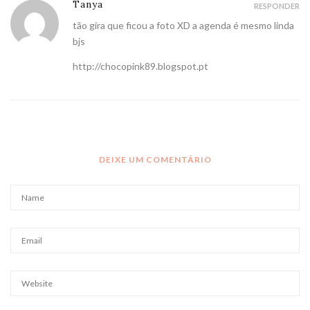
Tanya
RESPONDER
tão gira que ficou a foto XD a agenda é mesmo linda
bjs
http://chocopink89.blogspot.pt
DEIXE UM COMENTÁRIO