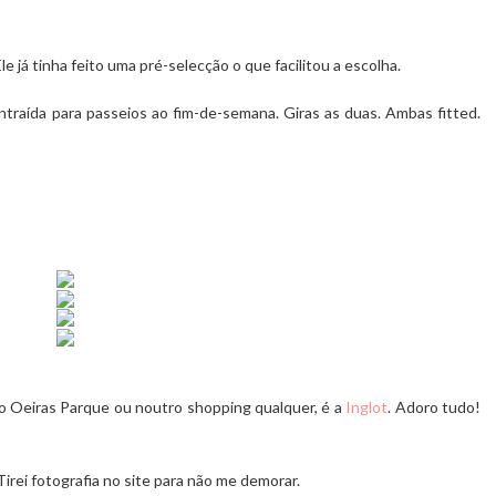
le já tinha feito uma pré-selecção o que facilitou a escolha.
ntraída para passeios ao fim-de-semana. Giras as duas. Ambas
fitted
.
 no Oeiras Parque ou noutro shopping qualquer, é a
Inglot
. Adoro tudo!
Tirei fotografia no site para não me demorar.