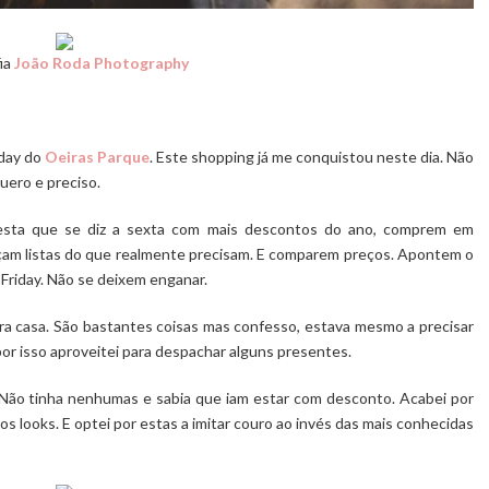
ia
João Roda Photography
iday do
Oeiras Parque
. Este shopping já me conquistou neste dia. Não
uero e preciso.
nesta que se diz a sexta com mais descontos do ano, comprem em
çam listas do que realmente precisam. E comparem preços. Apontem o
 Friday. Não se deixem enganar.
ra casa. São bastantes coisas mas confesso, estava mesmo a precisar
or isso aproveitei para despachar alguns presentes.
 Não tinha nenhumas e sabia que iam estar com desconto. Acabei por
s looks. E optei por estas a imitar couro ao invés das mais conhecidas