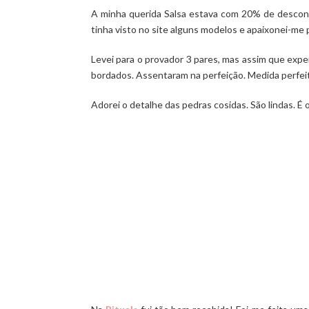
A minha querida Salsa estava com 20% de descont
tinha visto no site alguns modelos e apaixonei-me
Levei para o provador 3 pares, mas assim que exp
bordados. Assentaram na perfeição. Medida perfeit
Adorei o detalhe das pedras cosidas. São lindas. É