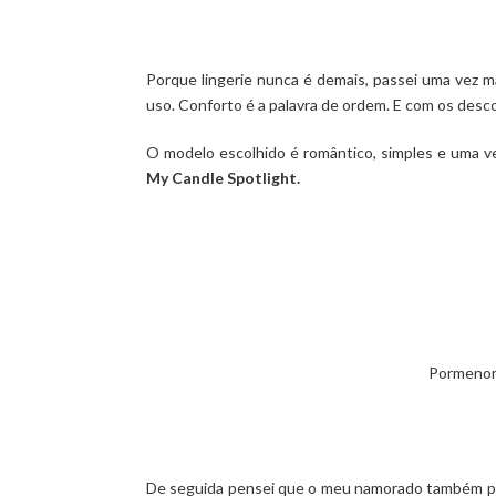
Porque lingerie nunca é demais, passei uma vez m
uso. Conforto é a palavra de ordem. E com os desc
O modelo escolhido é romântico, simples e uma ve
My Candle Spotlight.
Pormenor 
De seguida pensei que o meu namorado também prec