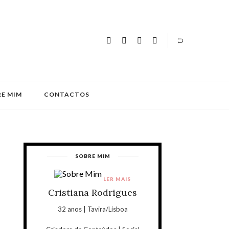
E MIM
CONTACTOS
SOBRE MIM
LER MAIS
Cristiana Rodrigues
32 anos | Tavira/Lisboa