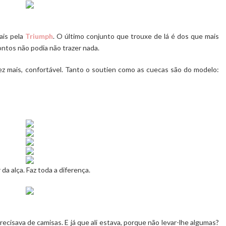
ais pela
Triumph
. O último conjunto que trouxe de lá é dos que mais
ontos não podia não trazer nada.
z mais, confortável. Tanto o soutien como as cuecas são do modelo:
da alça. Faz toda a diferença.
isava de camisas. E já que ali estava, porque não levar-lhe algumas?