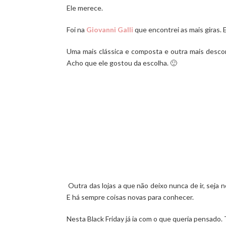
Ele merece.
Foi na
Giovanni Galli
que encontrei as mais giras. E
Uma mais clássica e composta e outra mais desco
Acho que ele gostou da escolha. 🙂
Outra das lojas a que não deixo nunca de ir, seja
E há sempre coisas novas para conhecer.
Nesta Black Friday já ia com o que queria pensado. 