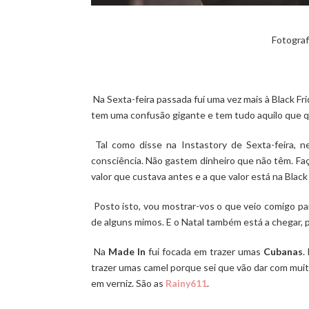
Fotograf
Na Sexta-feira passada fui uma vez mais à Black Fr
tem uma confusão gigante e tem tudo aquilo que q
Tal como disse na Instastory de Sexta-feira, 
consciência. Não gastem dinheiro que não têm. Fa
valor que custava antes e a que valor está na Black
Posto isto, vou mostrar-vos o que veio comigo pa
de alguns mimos. E o Natal também está a chegar, p
Na
Made In
fui focada em trazer umas
Cubanas
.
trazer umas camel porque sei que vão dar com muito
em verniz. São as
Rainy611
.