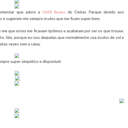
 comentar que adoro a
Chilli Beans
do Oeiras Parque devido aos
cos e sugerem-me sempre óculos que me ficam super bem.
-me que estes me ficavam óptimos e acabaram por ser os que trouxe.
o. Sim, porque eu sou daquelas que normalmente usa óculos de sol e
uitas vezes sem a caixa.
mpre super simpático e disponível.