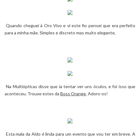
Quando cheguei à
Oro Vivo
e vi este fio pensei que era perfeito
para a minha mãe. Simples e discreto mas muito elegante,
Na
Multiópticas
disse que ia tentar ver uns óculos, e foi isso que
aconteceu. Trouxe estes da
Boss Orange
. Adoro-os!
Esta mala da
Aldo
é linda para um evento que vou ter em breve. A