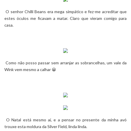
O senhor
Chilli Beans
era mega simpático e fez-me acreditar que
estes óculos me ficavam a matar. Claro que vieram comigo para
casa.
Como não posso passar sem arranjar as sobrancelhas, um vale da
Wink
vem mesmo a calhar 😀
O Natal está mesmo aí, e a pensar no presente da minha avó
trouxe esta moldura da
Silver Field
, linda linda.