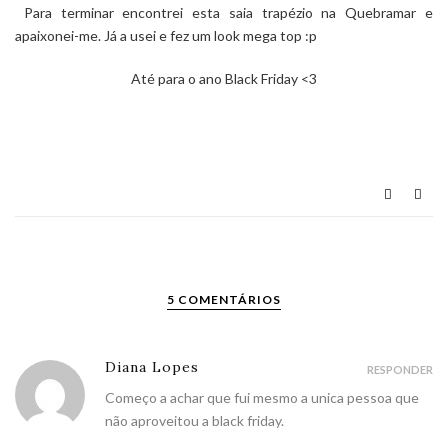
Para terminar encontrei esta saia trapézio na
Quebramar
e
apaixonei-me. Já a usei e fez um look mega top :p
Até para o ano Black Friday <3
5 COMENTÁRIOS
Diana Lopes
RESPONDER
Começo a achar que fui mesmo a unica pessoa que
não aproveitou a black friday.