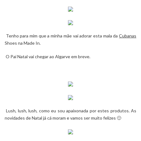
Tenho para mim que a minha mãe vai adorar esta mala da
Cubanas
Shoes na
Made In
.
O Pai Natal vai chegar ao Algarve em breve.
Lush
, lush, lush, como eu sou apaixonada por estes produtos. As
novidades de Natal já cá moram e vamos ser muito felizes 🙂