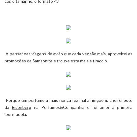
cor, o tamanho, o formato <3
A pensar nas viagens de avião que cada vez são mais, aproveitei as
promoções da
Samsonite
e trouxe esta mala a tiracolo.
Porque um perfume a mais nunca fez mal a ninguém, cheirei este
da
Eisenberg
na
Perfumes&Companhia
e foi amor à primeira
‘borrifadela’.