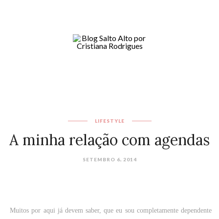
LIFESTYLE
A minha relação com agendas
SETEMBRO 6, 2014
Muitos por aqui já devem saber, que eu sou completamente dependente