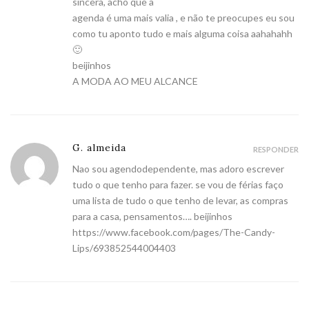
sincera, acho que a
agenda é uma mais valia , e não te preocupes eu sou
como tu aponto tudo e mais alguma coisa aahahahh
🙂
beijinhos
A MODA AO MEU ALCANCE
G. almeida
RESPONDER
Nao sou agendodependente, mas adoro escrever
tudo o que tenho para fazer. se vou de férias faço
uma lista de tudo o que tenho de levar, as compras
para a casa, pensamentos…. beijinhos
https://www.facebook.com/pages/The-Candy-
Lips/693852544004403