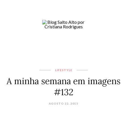
LIFESTYLE
A minha semana em imagens
#132
AGOSTO 22, 2015