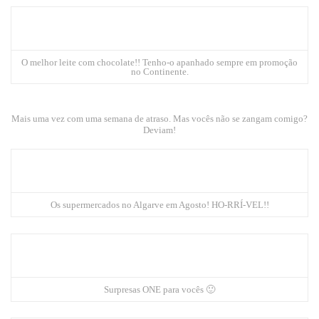
O melhor leite com chocolate!! Tenho-o apanhado sempre em promoção
no Continente.
Mais uma vez com uma semana de atraso. Mas vocês não se zangam comigo?
Deviam!
Os supermercados no Algarve em Agosto! HO-RRÍ-VEL!!
Surpresas
ONE
para vocês 🙂