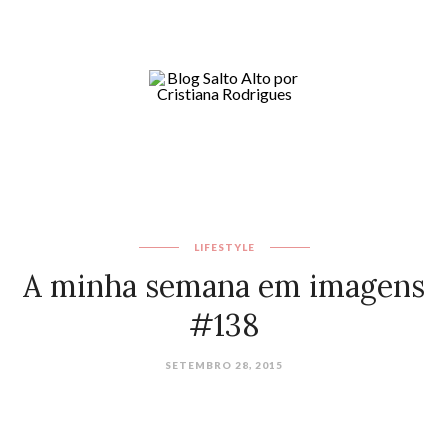
LIFESTYLE
A minha semana em imagens
#138
SETEMBRO 28, 2015