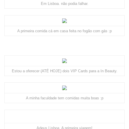
Em Lisboa. não podia falhar.
A primeira comida cá em casa feita no fogão com gás :p
Estou a oferecer (ATÉ HOJE) dois VIP Cards para a In Beauty.
A minha faculdade tem comidas muita boas :p
Adeus Lisboa. A primeira viagem!