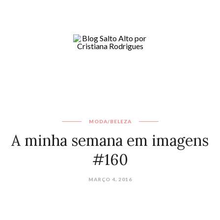
MODA/BELEZA
A minha semana em imagens
#160
MARÇO 4, 2016