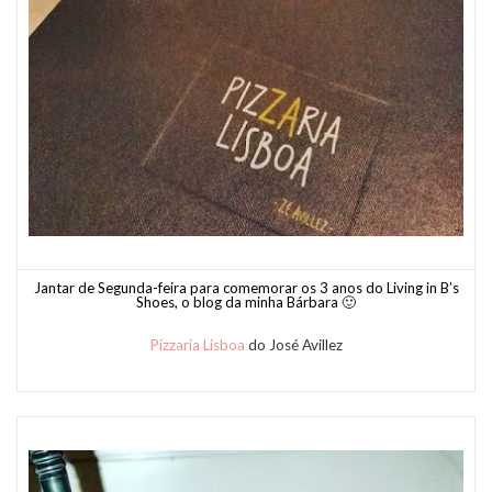
J
antar de Segunda-feira para comemorar os 3 anos do Living in B’s
Shoes, o blog da minha Bárbara 🙂
Pizzaria Lisboa
do José Avillez