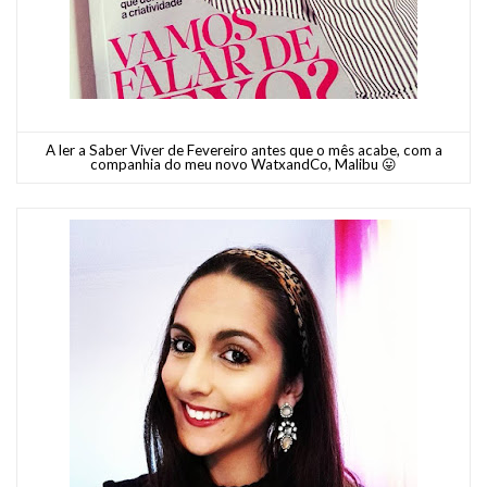
A ler a Saber Viver de Fevereiro antes que o mês acabe, com a
companhia do meu novo WatxandCo, Malibu 😛