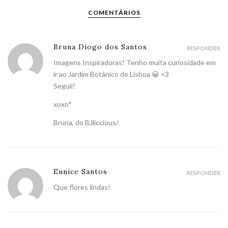
COMENTÁRIOS
Bruna Diogo dos Santos
RESPONDER
Imagens Inspiradoras! Tenho muita curiosidade em
ir ao Jardim Botânico de Lisboa 😀 <3
Seguii!
xoxo*
Bruna, do B.lliccious/
Eunice Santos
RESPONDER
Que flores lindas!