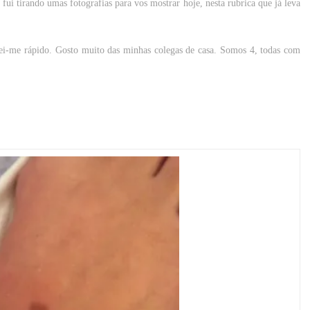
fui tirando umas fotografias para vos mostrar hoje, nesta rubrica que já leva
i-me rápido. Gosto muito das minhas colegas de casa. Somos 4, todas com