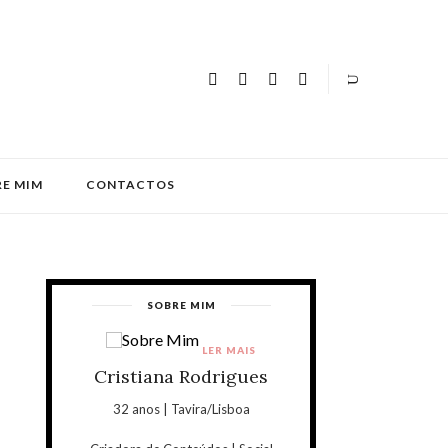
E MIM
CONTACTOS
SOBRE MIM
LER MAIS
Cristiana Rodrigues
32 anos | Tavira/Lisboa