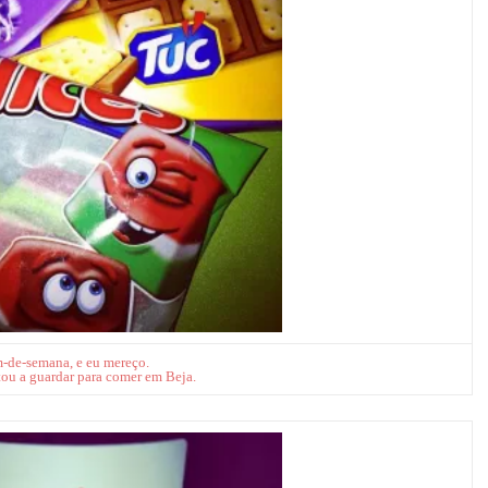
-de-semana, e eu mereço.
ou a guardar para comer em Beja.