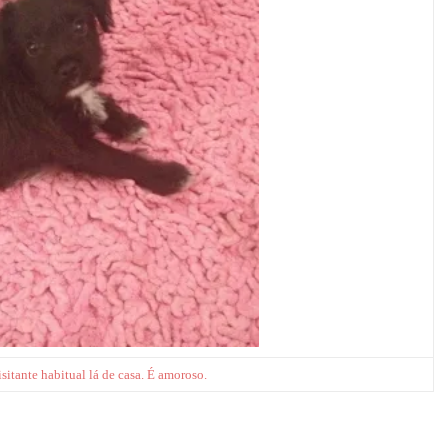
itante habitual lá de casa. É amoroso.