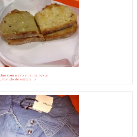
char com a avó e pai na Sexta.
O batido de sempre :p