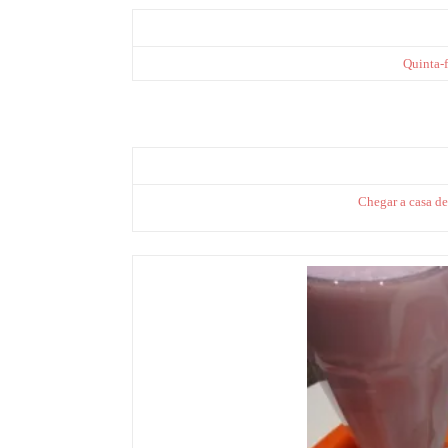
Quinta-f
Chegar a casa de