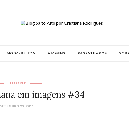
MODA/BELEZA
VIAGENS
PASSATEMPOS
SOBR
LIFESTYLE
mana em imagens #34
SETEMBRO 29, 2013