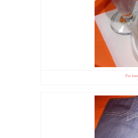
Fui lan