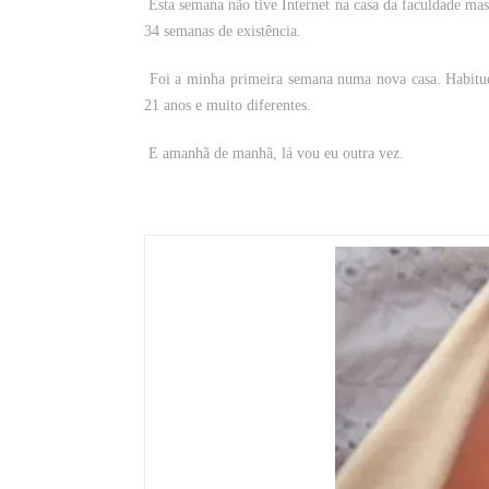
Esta semana não tive Internet na casa da faculdade mas 
34 semanas de existência.
Foi a minha primeira semana numa nova casa. Habitue
21 anos e muito diferentes.
E amanhã de manhã, lá vou eu outra vez.