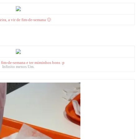
eira, a vir de fim-de-semana 🙂
 fim-de-semana e ter miminhos bons :p
Infinito menos Um
.