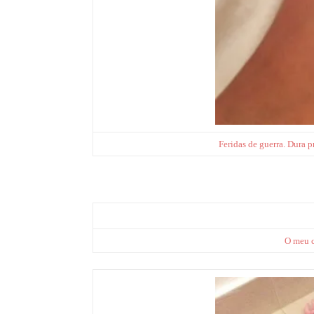
Feridas de guerra. Dura pr
O meu c