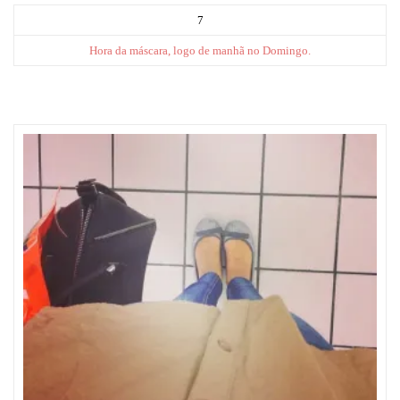
7
Hora da máscara, logo de manhã no Domingo.