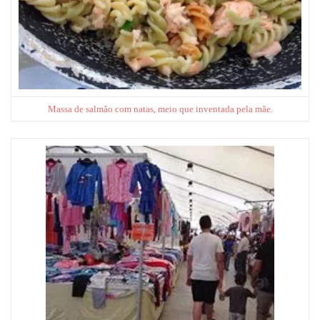
Massa de salmão com natas, meio que inventada pela mãe.