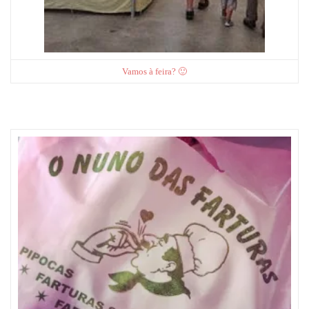
Vamos à feira? 🙂