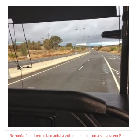
Segunda-feira logo pela manhã a voltar para mais uma semana em Beja.