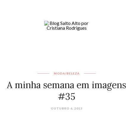
MODA/BELEZA
A minha semana em imagens
#35
OUTUBRO 6, 2013