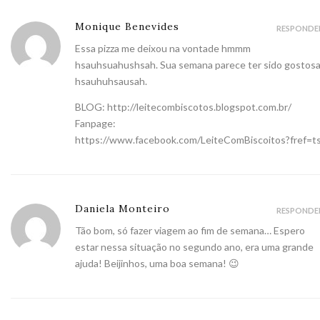
Monique Benevides
RESPONDE
Essa pizza me deixou na vontade hmmm
hsauhsuahushsah. Sua semana parece ter sido gostos
hsauhuhsausah.
BLOG:
http://leitecombiscotos.blogspot.com.br/
Fanpage:
https://www.facebook.com/LeiteComBiscoitos?fref=t
Daniela Monteiro
RESPONDE
Tão bom, só fazer viagem ao fim de semana… Espero
estar nessa situação no segundo ano, era uma grande
ajuda! Beijinhos, uma boa semana! 😉