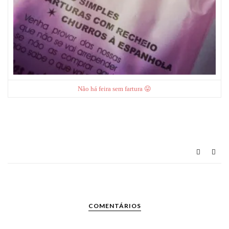
Não há feira sem fartura 😛
COMENTÁRIOS