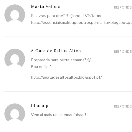
Marta Veloso
RESPONDE
Palavras para que? Beijinhos! Visita-me
http://essenciaismakeupeoutrospormartav.blogspot.pt
A Gata de Saltos Altos
RESPONDE
Preparada para outra semana? 😛
Boa noite *
http://agatadesaltosaltos.blogspot.pt/
liliana p
RESPONDE
Vem aí mais uma semaninhaa!!