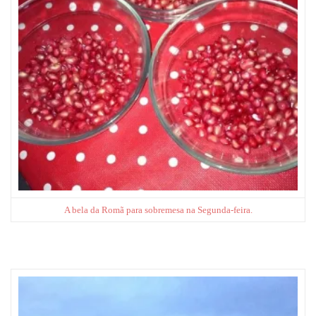
A bela da Romã para sobremesa na Segunda-feira.