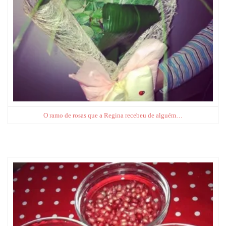
O ramo de rosas que a Regina recebeu de alguém…