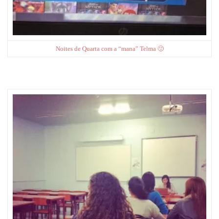
Noites de Quarta com a “mana” Telma 🙂