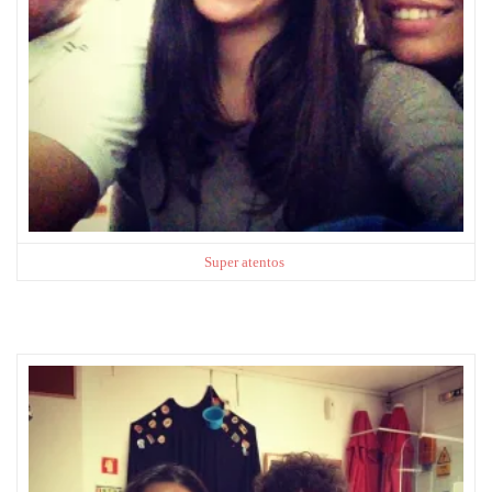
Super atentos