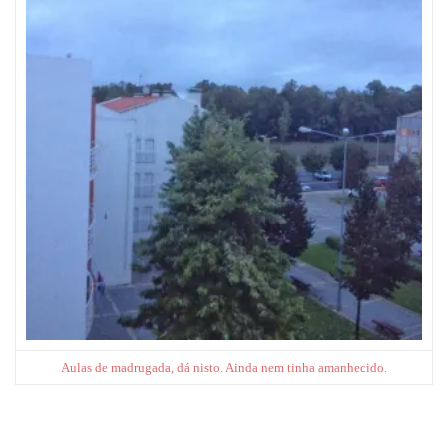
Aulas de madrugada, dá nisto. Ainda nem tinha amanhecido.