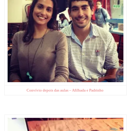
Convívio depois das aulas – Afilhada e Padrinho