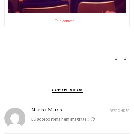
Que comece…
COMENTÁRIOS
Marisa Matos
RESPONDER
Eu adoroo romã nem imaginas!! 🙂