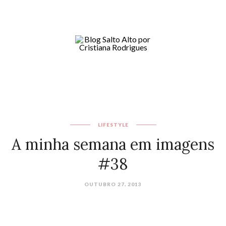
LIFESTYLE
A minha semana em imagens
#38
OUTUBRO 27, 2013