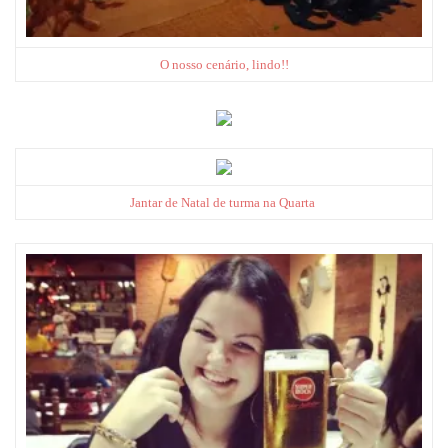
O nosso cenário, lindo!!
Jantar de Natal de turma na Quarta