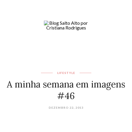
LIFESTYLE
A minha semana em imagens
#46
DEZEMBRO 22, 2013