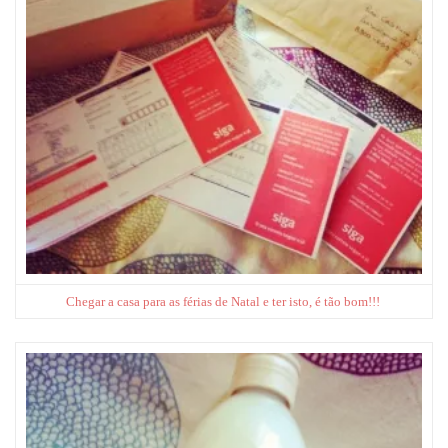
Chegar a casa para as férias de Natal e ter isto, é tão bom!!!