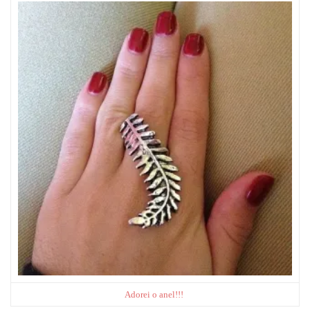
Adorei o anel!!!