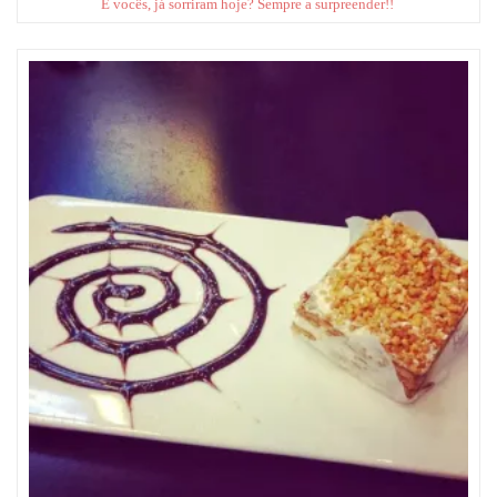
E vocês, já sorriram hoje? Sempre a surpreender!!