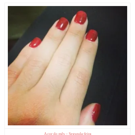
A cor do mês – Segunda-feira