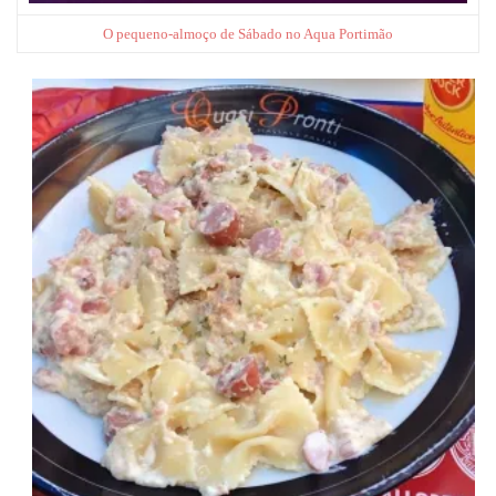
O pequeno-almoço de Sábado no Aqua Portimão