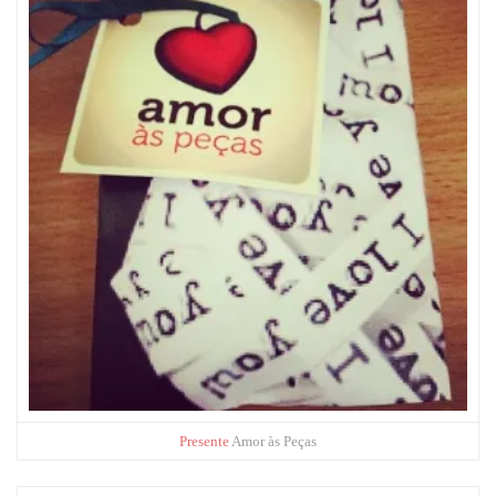
Presente
Amor às Peças