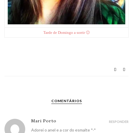
Tarde de Domingo a sorrir 🙂
COMENTÁRIOS
Mari Porto
RESPONDER
Adorei o anel e a cor do esmalte *-*