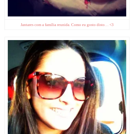
Jantares com a família reunida. Como eu gosto disto… <3