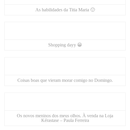
As habilidades da Titia Maria 🙂
Shopping dayy 😀
Coisas boas que vieram morar comigo no Domingo.
Os novos meninos dos meus olhos. À venda na
Loja
Kérastase – Paula Ferreira