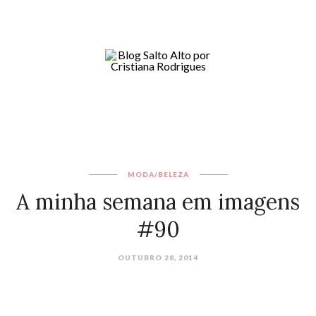
MODA/BELEZA
A minha semana em imagens
#90
OUTUBRO 28, 2014