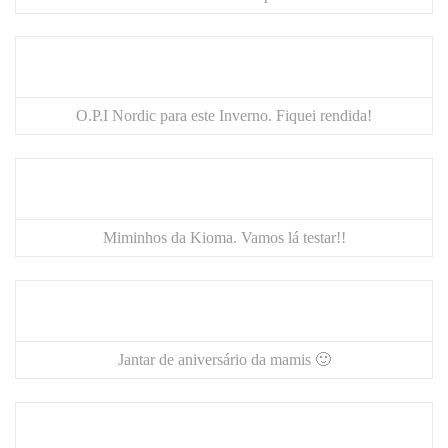
O.P.I Nordic para este Inverno. Fiquei rendida!
Miminhos da
Kioma
. Vamos lá testar!!
Jantar de aniversário da mamis 🙂