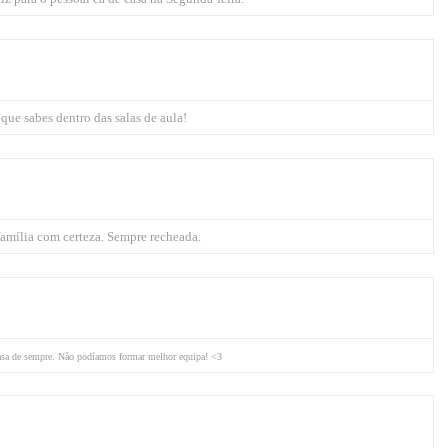
que sabes dentro das salas de aula!
família com certeza. Sempre recheada.
asa de sempre. Não podíamos formar melhor equipa! <3