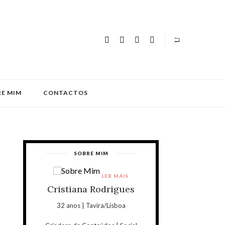
E MIM
CONTACTOS
SOBRE MIM
LER MAIS
Cristiana Rodrigues
32 anos | Tavira/Lisboa