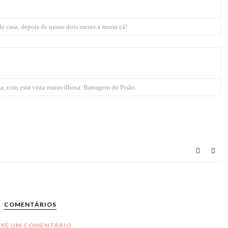
 de casa, depois de quase dois meses a morar cá!
, com esta vista maravilhosa. Barragem do Pisão.
COMENTÁRIOS
IXE UM COMENTÁRIO