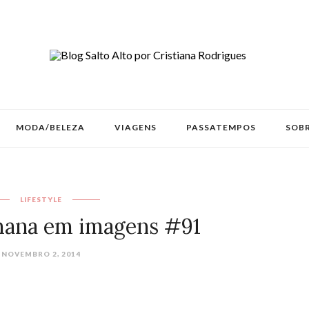
MODA/BELEZA
VIAGENS
PASSATEMPOS
SOBR
LIFESTYLE
mana em imagens #91
NOVEMBRO 2, 2014