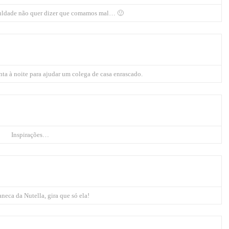
culdade não quer dizer que comamos mal… 🙂
a à noite para ajudar um colega de casa enrascado.
Inspirações…
neca da Nutella, gira que só ela!