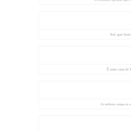
Sol, que bem 
É uma casa de 
Os melhores colegas de c