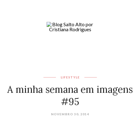
LIFESTYLE
A minha semana em imagens
#95
NOVEMBRO 30, 2014