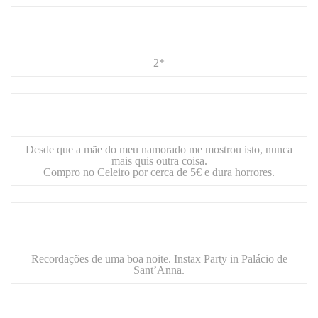
2*
Desde que a mãe do meu namorado me mostrou isto, nunca
mais quis outra coisa.
Compro no Celeiro por cerca de 5€ e dura horrores.
Recordações de uma boa noite. Instax Party in Palácio de
Sant’Anna.