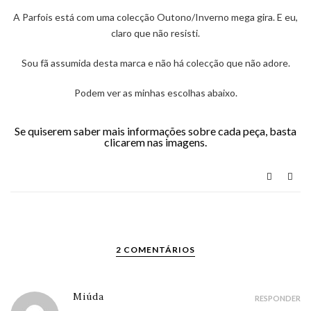
A Parfois está com uma colecção Outono/Inverno mega gira. E eu,
claro que não resisti.
Sou fã assumida desta marca e não há colecção que não adore.
Podem ver as minhas escolhas abaixo.
Se quiserem saber mais informações sobre cada peça, basta
clicarem nas imagens.
2 COMENTÁRIOS
Miúda
RESPONDER