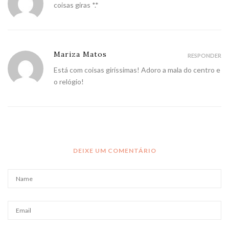
coisas giras *.*
Mariza Matos
RESPONDER
Está com coisas giríssimas! Adoro a mala do centro e
o relógio!
DEIXE UM COMENTÁRIO