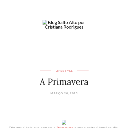
LIFESTYLE
A Primavera
MARÇO 20, 2015