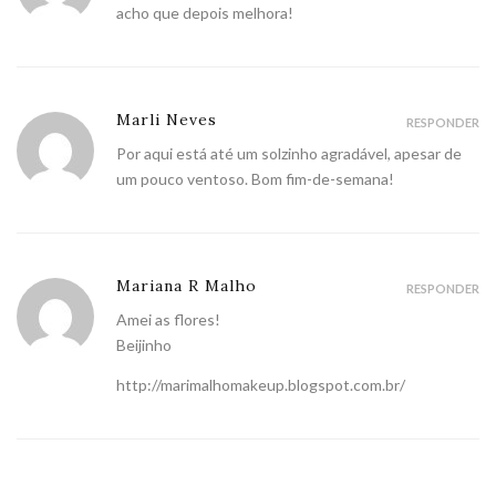
acho que depois melhora!
Marli Neves
RESPONDER
Por aqui está até um solzinho agradável, apesar de
um pouco ventoso. Bom fim-de-semana!
Mariana R Malho
RESPONDER
Amei as flores!
Beijinho
http://marimalhomakeup.blogspot.com.br/