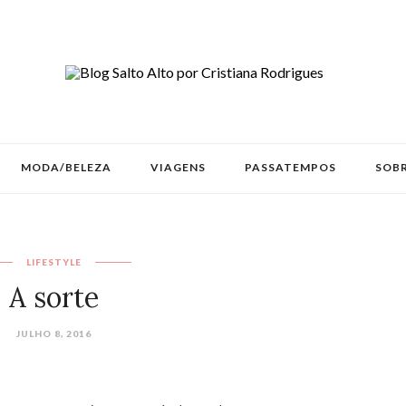
MODA/BELEZA
VIAGENS
PASSATEMPOS
SOBR
LIFESTYLE
A sorte
JULHO 8, 2016