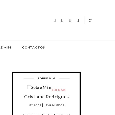
E MIM
CONTACTOS
SOBRE MIM
LER MAIS
Cristiana Rodrigues
32 anos | Tavira/Lisboa