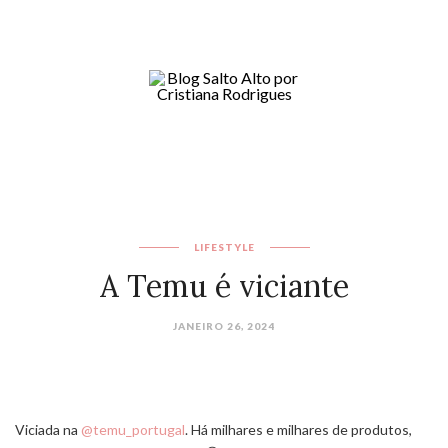
LIFESTYLE
A Temu é viciante
JANEIRO 26, 2024
Viciada na
@temu_portugal
. Há milhares e milhares de produtos,