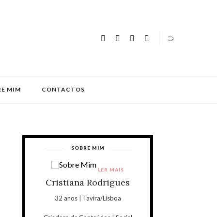
E MIM
CONTACTOS
SOBRE MIM
LER MAIS
Cristiana Rodrigues
32 anos | Tavira/Lisboa