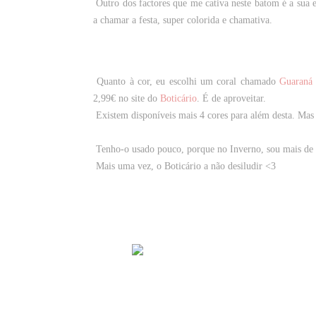
Outro dos factores que me cativa neste batom é a su
a chamar a festa, super colorida e chamativa.
Quanto à cor, eu escolhi um coral chamado
Guaraná 
2,99€
no site do
Boticário
. É de aproveitar.
Existem disponíveis mais 4 cores para além desta. Mas 
Tenho-o usado pouco, porque no Inverno, sou mais de 
Mais uma vez, o Boticário a não desiludir <3