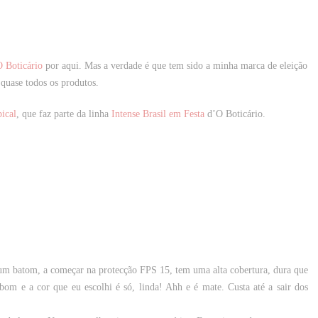
 Boticário
por aqui. Mas a verdade é que tem sido a minha marca de eleição
quase todos os produtos.
ical
, que faz parte da linha
Intense Brasil em Festa
d’O Boticário.
um batom, a começar na protecção FPS 15, tem uma alta cobertura, dura que
m e a cor que eu escolhi é só, linda! Ahh e é mate. Custa até a sair dos