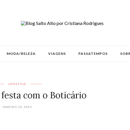
MODA/BELEZA
VIAGENS
PASSATEMPOS
SOBR
LIFESTYLE
 festa com o Boticário
JANEIRO 23, 2015