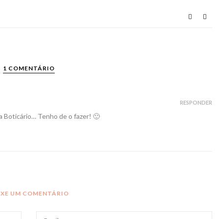
1 COMENTÁRIO
RESPONDER
 Boticário… Tenho de o fazer! 🙂
IXE UM COMENTÁRIO