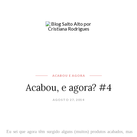
ACABOU E AGORA
Acabou, e agora? #4
AGOSTO 27, 2014
Eu sei que agora têm surgido alguns (muitos) produtos acabados, mas