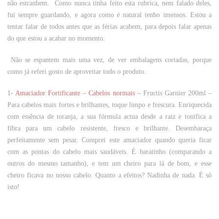
não estranhem. Como nunca tinha feito esta rubrica, nem falado deles,
fui sempre guardando, e agora como é natural tenho imensos. Estou a
tentar falar de todos antes que as férias acabem, para depois falar apenas
do que estou a acabar no momento.
Não se espantem mais uma vez, de ver embalagens cortadas, porque
como já referi gosto de aproveitar todo o produto.
1-
Amaciador Fortificante – Cabelos normais –
Fructis Garnier 200ml
–
Para cabelos mais fortes e brilhantes, toque limpo e frescura. Enriquecida
com essência de toranja, a sua fórmula actua desde a raiz e tonifica a
fibra para um cabelo resistente, fresco e brilhante. Desembaraça
perfeitamente sem pesar. Comprei este amaciador quando queria ficar
com as pontas do cabelo mais saudáveis. É baratinho (comparando a
outros do mesmo tamanho), e tem um cheiro para lá de bom, e esse
cheiro ficava no nosso cabelo. Quanto a efeitos? Nadinha de nada. É só
isto!