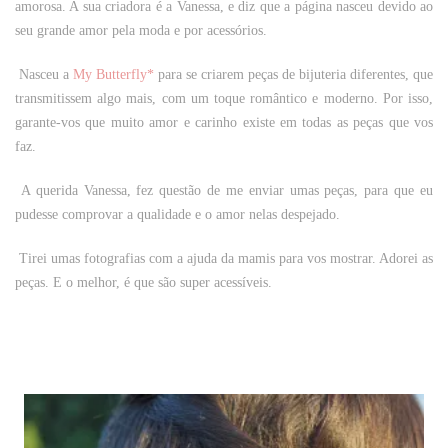
amorosa. A sua criadora é a Vanessa, e diz que a página nasceu devido ao
seu grande amor pela moda e por acessórios.
Nasceu a
My Butterfly*
para se criarem peças de bijuteria diferentes, que
transmitissem algo mais, com um toque romântico e moderno. Por isso,
garante-vos que muito amor e carinho existe em todas as peças que vos
faz.
A querida Vanessa, fez questão de me enviar umas peças, para que eu
pudesse comprovar a qualidade e o amor nelas despejado.
Tirei umas fotografias com a ajuda da mamis para vos mostrar. Adorei as
peças. E o melhor, é que são super acessíveis.