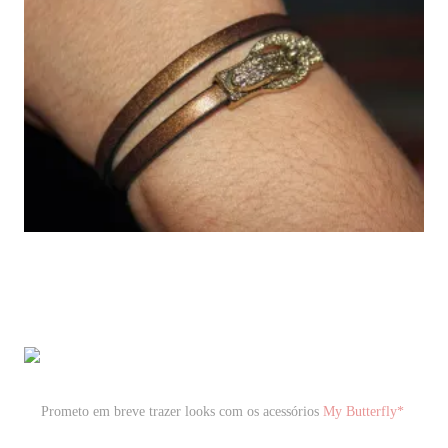
Prometo em breve trazer looks com os acessórios
My Butterfly*