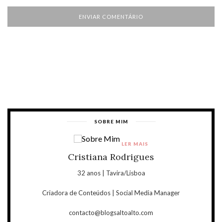
SOBRE MIM
LER MAIS
Cristiana Rodrigues
32 anos | Tavira/Lisboa
Criadora de Conteúdos | Social Media Manager
contacto@blogsaltoalto.com