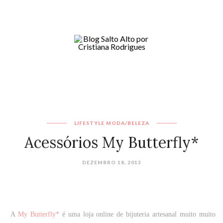
LIFESTYLE
MODA/BELEZA
Acessórios My Butterfly*
DEZEMBRO 18, 2013
A
My Butterfly*
é uma loja online de bijuteria artesanal muito muito