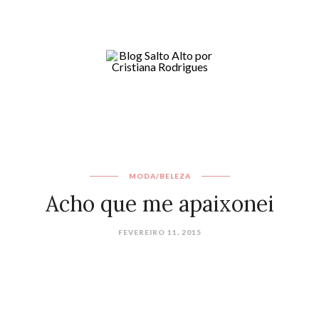
MODA/BELEZA
Acho que me apaixonei
FEVEREIRO 11, 2015