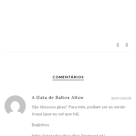
COMENTÁRIOS
A Gata de Saltos Altos
RESPONDER
São tãooooo giras! Para mim, podiam ser as verde-
tropa (que eu sei que há).
Beijinhos
http://agatadesaltosaltos.blogspot.pt/