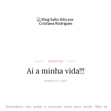
LIFESTYLE
Ai a minha vida!!!
JUNHO 15, 2013
Desculpem não andar a escrever tanto para vocês. Não se