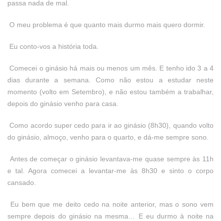
passa nada de mal.
O meu problema é que quanto mais durmo mais quero dormir.
Eu conto-vos a história toda.
Comecei o ginásio há mais ou menos um mês. E tenho ido 3 a 4
dias durante a semana. Como não estou a estudar neste
momento (volto em Setembro), e não estou também a trabalhar,
depois do ginásio venho para casa.
Como acordo super cedo para ir ao ginásio (8h30), quando volto
do ginásio, almoço, venho para o quarto, e dá-me sempre sono.
Antes de começar o ginásio levantava-me quase sempre às 11h
e tal. Agora comecei a levantar-me às 8h30 e sinto o corpo
cansado.
Eu bem que me deito cedo na noite anterior, mas o sono vem
sempre depois do ginásio na mesma… E eu durmo à noite na