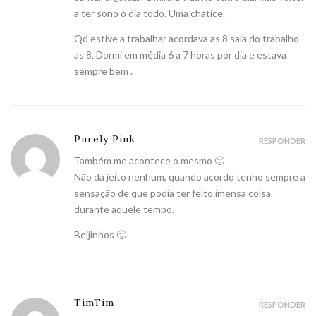
a ter sono o dia todo. Uma chatice.
Qd estive a trabalhar acordava as 8 saia do trabalho
as 8. Dormi em média 6 a 7 horas por dia e estava
sempre bem .
Purely Pink
RESPONDER
Também me acontece o mesmo 🙁
Não dá jeito nenhum, quando acordo tenho sempre a
sensação de que podia ter feito imensa coisa
durante aquele tempo.
Beijinhos 🙂
TimTim
RESPONDER