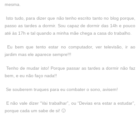
mesma.
Isto tudo, para dizer que não tenho escrito tanto no blog porque,
passo as tardes a dormir. Sou capaz de dormir das 14h e pouco
até às 17h e tal quando a minha mãe chega a casa do trabalho.
Eu bem que tento estar no computador, ver televisão, ir ao
jardim mas ele aparece sempre!!!
Tenho de mudar isto! Porque passar as tardes a dormir não faz
bem, e eu não faço nada!!
Se souberem truques para eu combater o sono, avisem!
E não vale dizer “Vai trabalhar”, ou “Devias era estar a estudar”,
porque cada um sabe de si! 🙂