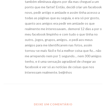
também eliminava alguns por dia mas cheguei a um
ponto que me fartei! Então, decidi criar um facebook
novo, pedir antigo e amizade e assim tinha acesso a
todas as páginas que eu seguia, e era só por gosto,
quanto aos amigos era pedir em amizade os que
realmente me interessavam.. demorei 12 dias a por o
meu facebook limpinho e com tudo o que tinha no
outro.. jogos, grupos, amigos.. e pedi aos meus
amigos para me identificarem nas fotos, assim
tornou-se mais fácil e foi a melhor coisa que fiz… não
me arrependo nem por 1 segundo… nem 300 amigos
tenho, e é uma sensação agradável de chegar ao
facebook e ver só as noticias de coisas que nos
interessam realmente. beijinhos
DEIXE UM COMENTÁRIO