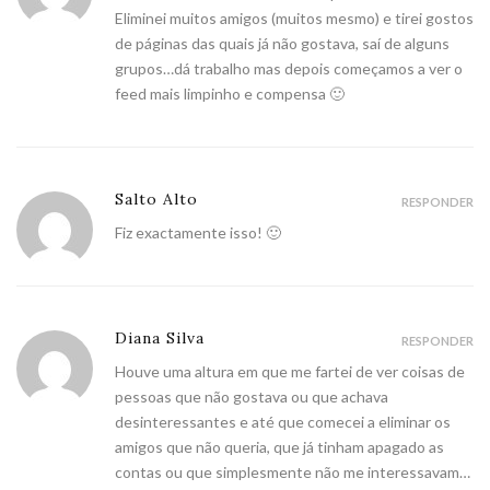
Eliminei muitos amigos (muitos mesmo) e tirei gostos
de páginas das quais já não gostava, saí de alguns
grupos…dá trabalho mas depois começamos a ver o
feed mais limpinho e compensa 🙂
Salto Alto
RESPONDER
Fiz exactamente isso! 🙂
Diana Silva
RESPONDER
Houve uma altura em que me fartei de ver coisas de
pessoas que não gostava ou que achava
desinteressantes e até que comecei a eliminar os
amigos que não queria, que já tinham apagado as
contas ou que simplesmente não me interessavam…