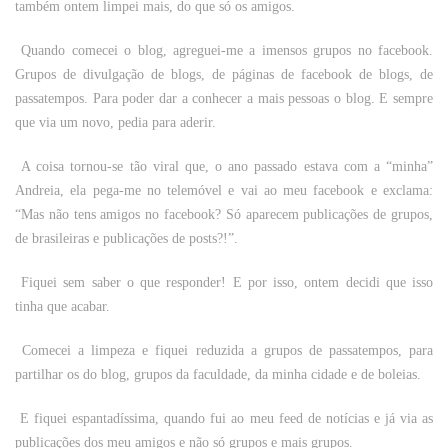
também ontem limpei mais, do que só os amigos.
Quando comecei o blog, agreguei-me a imensos grupos no facebook.
Grupos de divulgação de blogs, de páginas de facebook de blogs, de
passatempos. Para poder dar a conhecer a mais pessoas o blog. E sempre
que via um novo, pedia para aderir.
A coisa tornou-se tão viral que, o ano passado estava com a “minha”
Andreia, ela pega-me no telemóvel e vai ao meu facebook e exclama:
“Mas não tens amigos no facebook? Só aparecem publicações de grupos,
de brasileiras e publicações de posts?!”.
Fiquei sem saber o que responder! E por isso, ontem decidi que isso
tinha que acabar.
Comecei a limpeza e fiquei reduzida a grupos de passatempos, para
partilhar os do blog, grupos da faculdade, da minha cidade e de boleias.
E fiquei espantadíssima, quando fui ao meu feed de notícias e já via as
publicações dos meu amigos e não só grupos e mais grupos.