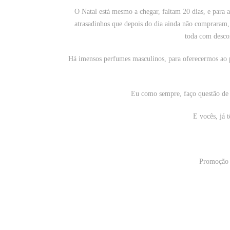
O Natal está mesmo a chegar, faltam 20 dias, e para
atrasadinhos que depois do dia ainda não compraram,
toda com
desco
Há imensos perfumes masculinos, para oferecermos ao p
Eu como sempre, faço questão de 
E vocês, já 
Promoção 