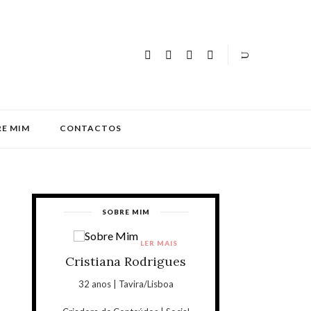
E MIM
CONTACTOS
SOBRE MIM
LER MAIS
Cristiana Rodrigues
32 anos | Tavira/Lisboa