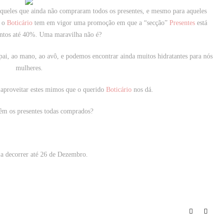
 aqueles que ainda não compraram todos os presentes, e mesmo para aqueles
 o
Boticário
tem em vigor uma promoção em que a “secção”
Presentes
está
ntos até 40%
. Uma maravilha não é?
ai, ao mano, ao avô, e podemos encontrar ainda muitos hidratantes para nós
mulheres.
aproveitar estes mimos que o querido
Boticário
nos dá.
têm os presentes todas comprados?
a decorrer até 26 de Dezembro.