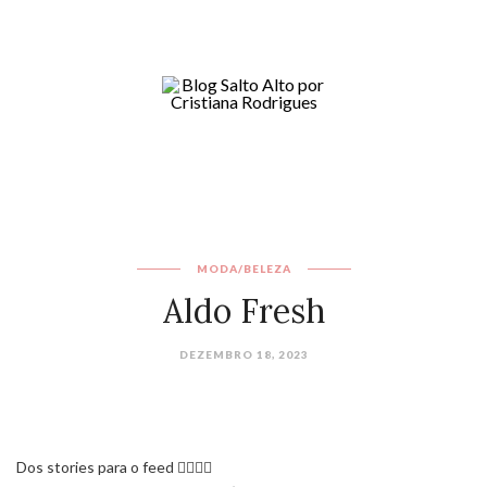
MODA/BELEZA
Aldo Fresh
DEZEMBRO 18, 2023
Dos stories para o feed ✌🏼🤞🏼