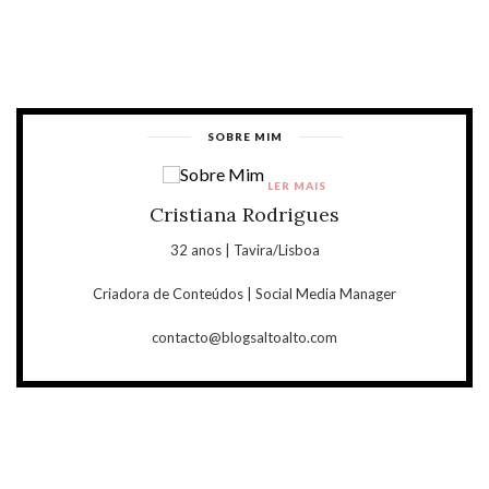
SOBRE MIM
LER MAIS
Cristiana Rodrigues
32 anos | Tavira/Lisboa
Criadora de Conteúdos | Social Media Manager
contacto@blogsaltoalto.com