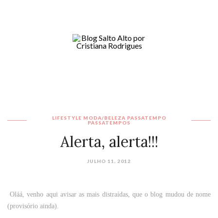
LIFESTYLE
MODA/BELEZA
PASSATEMPO
PASSATEMPOS
Alerta, alerta!!!
JULHO 11, 2012
Oláá, venho aqui avisar as mais distraídas, que o blog mudou de nome
(provisório ainda).