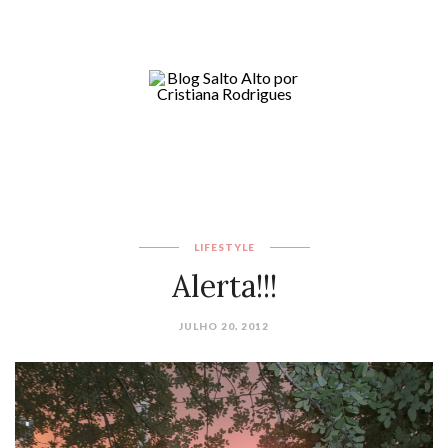
LIFESTYLE
Alerta!!!
JULHO 20, 2012