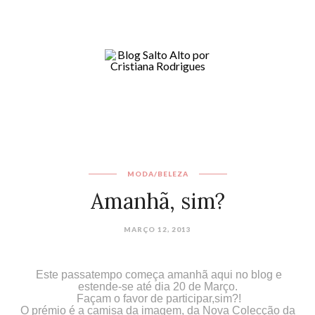
MODA/BELEZA
Amanhã, sim?
MARÇO 12, 2013
Este passatempo começa amanhã aqui no blog e
estende-se até dia 20 de Março.
Façam o favor de participar,sim?!
O prémio é a camisa da imagem, da Nova Colecção da