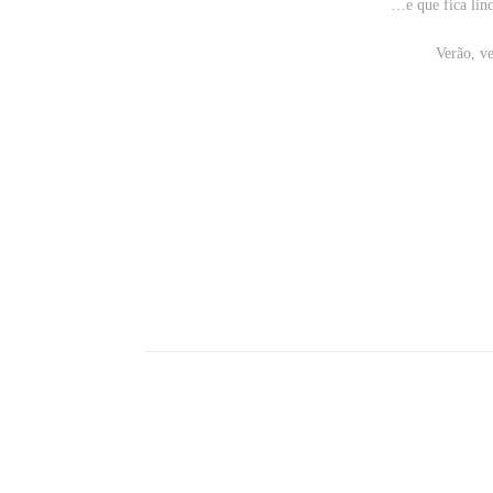
…e que fica li
Verão, ve