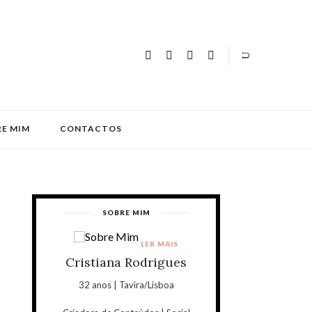
E MIM
CONTACTOS
SOBRE MIM
LER MAIS
Cristiana Rodrigues
32 anos | Tavira/Lisboa