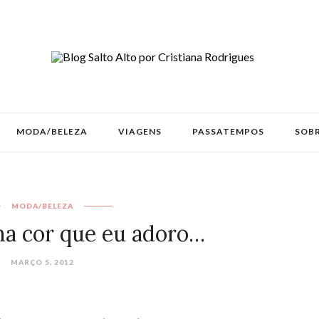
MODA/BELEZA
VIAGENS
PASSATEMPOS
SOBR
MODA/BELEZA
a cor que eu adoro…
MARÇO 5, 2012