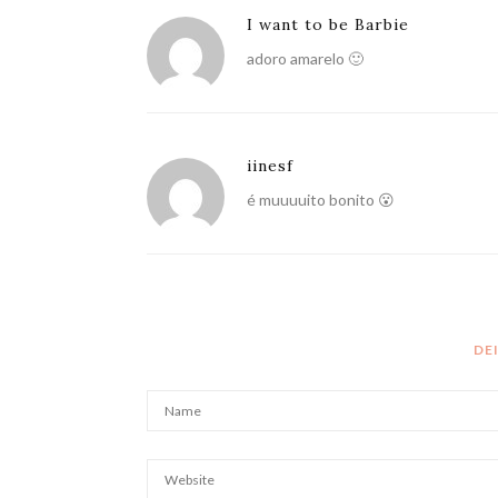
I want to be Barbie
adoro amarelo 🙂
iinesf
é muuuuito bonito 😮
DE