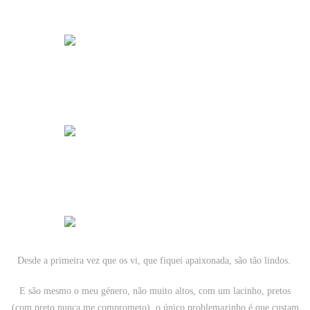
Desde a primeira vez que os vi, que fiquei apaixonada, são tão lindos.
E são mesmo o meu género, não muito altos, com um lacinho, pretos
(com preto nunca me comprometo), o único problemazinho é que custam