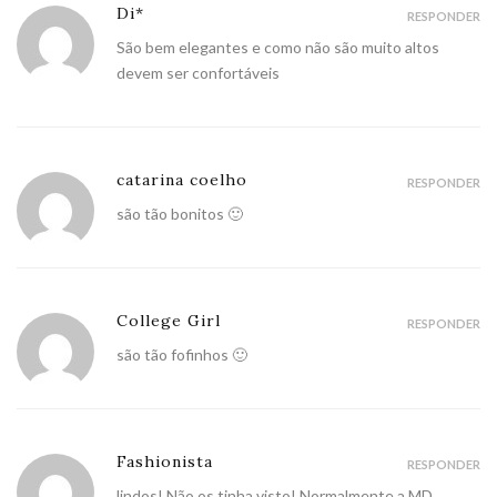
Di*
RESPONDER
São bem elegantes e como não são muito altos
devem ser confortáveis
catarina coelho
RESPONDER
são tão bonitos 🙂
College Girl
RESPONDER
são tão fofinhos 🙂
Fashionista
RESPONDER
lindos! Não os tinha visto! Normalmente a MD