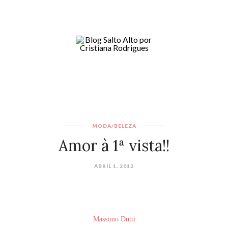
MODA/BELEZA
Amor à 1ª vista!!
ABRIL 1, 2012
Massimo Dutti