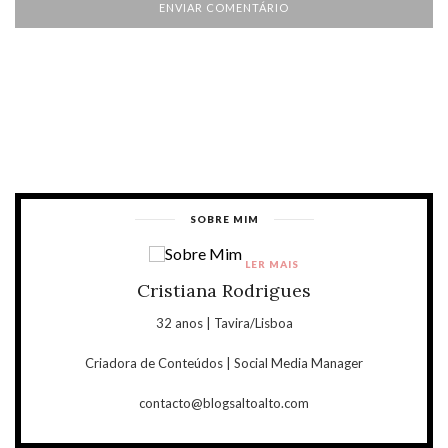
SOBRE MIM
LER MAIS
Cristiana Rodrigues
32 anos | Tavira/Lisboa
Criadora de Conteúdos | Social Media Manager
contacto@blogsaltoalto.com