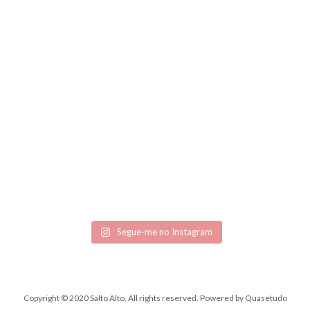
Segue-me no Instagram
Copyright © 2020 Salto Alto. All rights reserved.
Powered by
Quasetudo