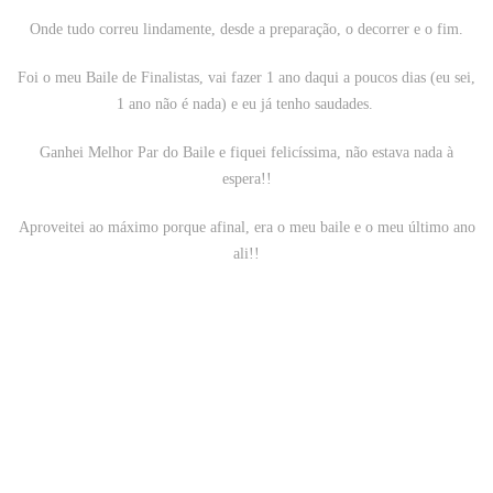
Onde tudo correu lindamente, desde a preparação, o decorrer e o fim.
Foi o meu Baile de Finalistas, vai fazer 1 ano daqui a poucos dias (eu sei,
1 ano não é nada) e eu já tenho saudades.
Ganhei Melhor Par do Baile e fiquei felicíssima, não estava nada à
espera!!
Aproveitei ao máximo porque afinal, era o meu baile e o meu último ano
ali!!