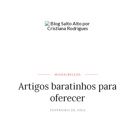
MODA/BELEZA
Artigos baratinhos para
oferecer
FEVEREIRO 28, 2016