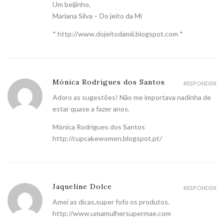
Um beijinho,
Mariana Silva – Do jeito da Mi
*
http://www.dojeitodamii.blogspot.com
*
Mónica Rodrigues dos Santos
RESPONDER
Adoro as sugestões! Não me importava nadinha de
estar quase a fazer anos.
Mónica Rodrigues dos Santos
http://cupcakewomen.blogspot.pt/
Jaqueline Dolce
RESPONDER
Amei as dicas,super fofo os produtos.
http://www.umamulhersupermae.com