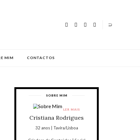
E MIM
CONTACTOS
SOBRE MIM
LER MAIS
Cristiana Rodrigues
32 anos | Tavira/Lisboa