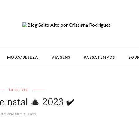
MODA/BELEZA
VIAGENS
PASSATEMPOS
SOBR
LIFESTYLE
e natal 🎄 2023 ✔️
NOVEMBRO 7, 2023