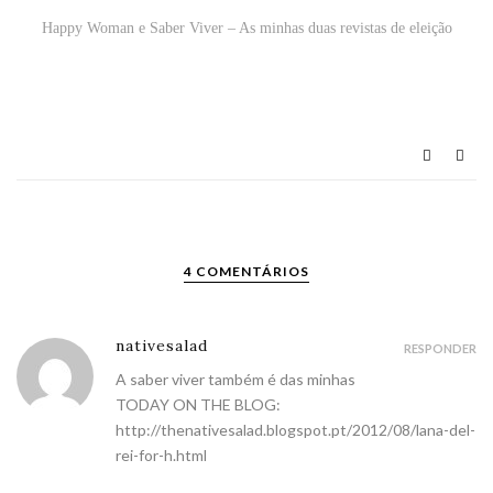
Happy Woman e Saber Viver – As minhas duas revistas de eleição
4 COMENTÁRIOS
nativesalad
RESPONDER
A saber viver também é das minhas
TODAY ON THE BLOG:
http://thenativesalad.blogspot.pt/2012/08/lana-del-
rei-for-h.html