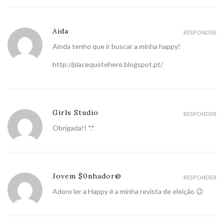
Aida
RESPONDER
Ainda tenho que ir buscar a minha happy!
http://placequotehere.blogspot.pt/
Girls Studio
RESPONDER
Obrigada!! *.*
Jovem $0nhador@
RESPONDER
Adoro ler a Happy é a minha revista de eleição 😉